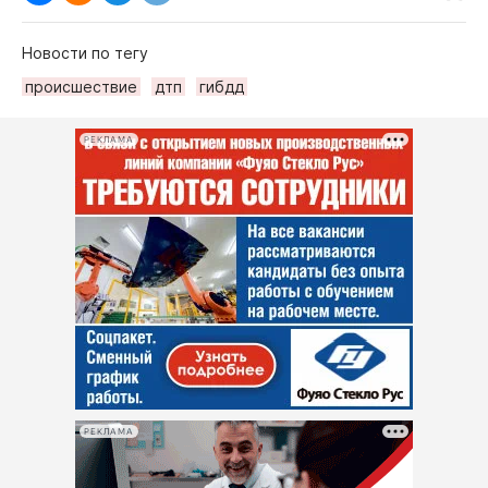
Новости по тегу
происшествие
дтп
гибдд
РЕКЛАМА
РЕКЛАМА