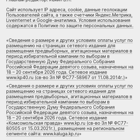
Сайт использует IP адреса, cookie, данные геолокации
Пользователей сайта, а также счетчики Яндекс.Метрика,
Liveinternet и Google-анатилика. Условия использования
содержатся в Политике по защите персональных данных.
«
Сведения о размере и других условиях оплаты услуг по
размещению на страницах сетевого издания для
размещения предвыборных, агитационных материалов в
период избирательной кампании по выборам в
Государственную Думу Федерального Собрания
Российской Федерации девятого созыва, назначенных на
18 – 20 сентября 2026 года. Сетевое издание
www.kp40.ru (св-во Эл № ФС77-58967 от 11.08.2014г.)
»
«
Сведения о размере и других условиях оплаты услуг по
размещению на страницах сетевого издания для
размещения предвыборных, агитационных материалов в
период избирательной кампании по выборам в
Государственную Думу Федерального Собрания
Российской Федерации девятого созыва, назначенных на
18 – 20 сентября 2026 года. Сетевое издание
«Комсомольская правда» www.kp.ru (св-во Эл № ФС77-
80505 от 15.03.2021г.), размещение на региональном
сегменте сайта: www.kaluga.kp.ru
»