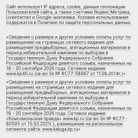
Сайт использует IP адреса, cookie, данные геолокации
Пользователей сайта, а также счетчики Яндекс.Метрика,
Liveinternet и Google-анатилика. Условия использования
содержатся в Политике по защите персональных данных.
«
Сведения о размере и других условиях оплаты услуг по
размещению на страницах сетевого издания для
размещения предвыборных, агитационных материалов в
период избирательной кампании по выборам в
Государственную Думу Федерального Собрания
Российской Федерации девятого созыва, назначенных на
18 – 20 сентября 2026 года. Сетевое издание
www.kp40.ru (св-во Эл № ФС77-58967 от 11.08.2014г.)
»
«
Сведения о размере и других условиях оплаты услуг по
размещению на страницах сетевого издания для
размещения предвыборных, агитационных материалов в
период избирательной кампании по выборам в
Государственную Думу Федерального Собрания
Российской Федерации девятого созыва, назначенных на
18 – 20 сентября 2026 года. Сетевое издание
«Комсомольская правда» www.kp.ru (св-во Эл № ФС77-
80505 от 15.03.2021г.), размещение на региональном
сегменте сайта: www.kaluga.kp.ru
»