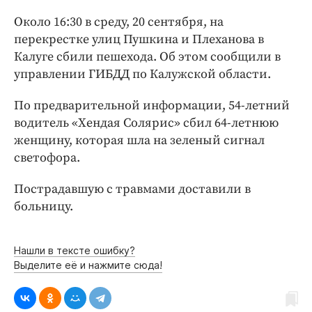
Интересное чтиво
Около 16:30 в среду, 20 сентября, на
Клиника года
перекрестке улиц Пушкина и Плеханова в
Бренд года
Калуге сбили пешехода. Об этом сообщили в
Работодатель года
управлении ГИБДД по Калужской области.
По предварительной информации, 54-летний
водитель «Хендая Солярис» сбил 64-летнюю
женщину, которая шла на зеленый сигнал
светофора.
Пострадавшую с травмами доставили в
больницу.
Нашли в тексте ошибку?
Выделите её и нажмите сюда!