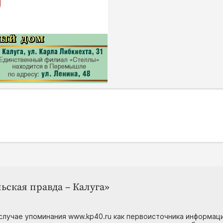
ьская правда – Калуга»
случае упоминания www.kp40.ru как первоисточника информаци