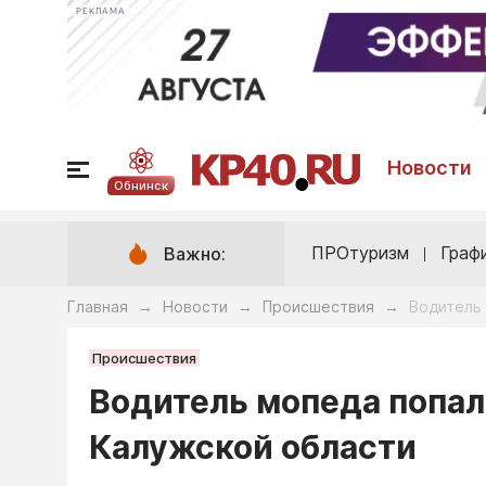
РЕКЛАМА
Новости
Обнинск
ПРОтуризм
Граф
Важно:
Главная
Новости
Происшествия
Водитель 
→
→
→
Происшествия
Водитель мопеда попал
Калужской области