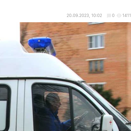
20.09.2023, 10:02
0
1411