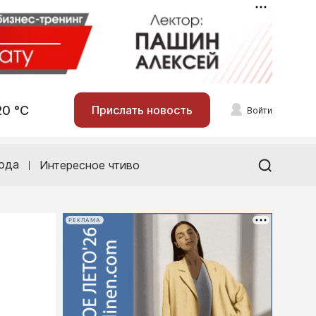
20 °С
Прислать новость
Войти
ода
Интересное чтиво
РЕКЛАМА