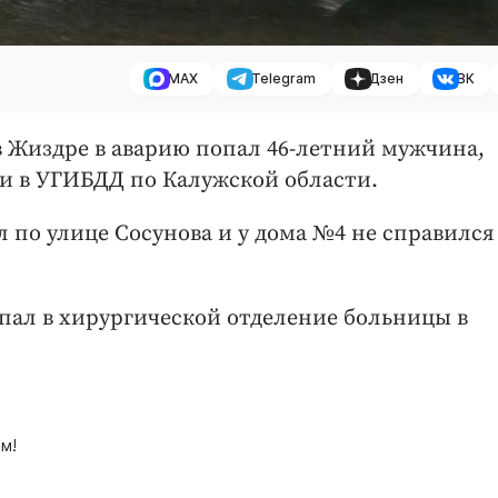
MAX
Telegram
Дзен
ВК
 в Жиздре в аварию попал 46-летний мужчина,
и в УГИБДД по Калужской области.
по улице Сосунова и у дома №4 не справился
пал в хирургической отделение больницы в
м!