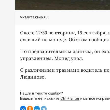
ЧИТАЙТЕ KP40.RU:
Около 12:30 во вторник, 19 сентября,
ехавший на мопеде. Об этом сообщил
По предварительным данным, он ехал 
управлением. Мопед упал.
С различными травмами водитель по
Людиново.
Нашли в тексте ошибку?
Выделите её, нажмите
Ctrl + Enter
и мы всё исправи