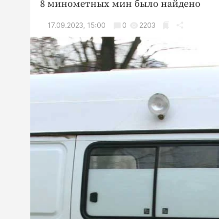
8 минометных мин было найдено
17.09.2023, 15:00
0
2203