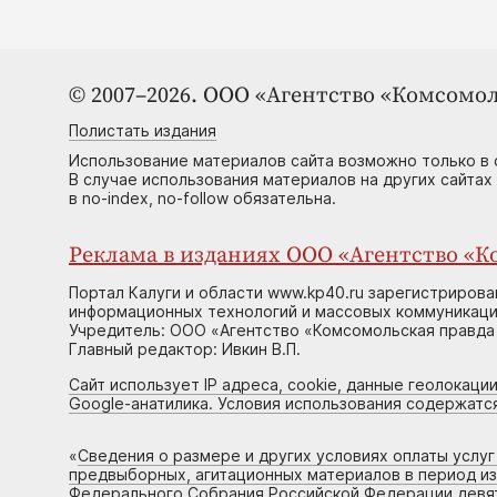
© 2007–2026. ООО «Агентство «Комсомол
Полистать издания
Использование материалов сайта возможно только в 
В случае использования материалов на других сайтах
в no-index, no-follow обязательна.
Реклама в изданиях ООО «Агентство «Ко
Портал Калуги и области www.kp40.ru зарегистрирова
информационных технологий и массовых коммуникаций
Учредитель: ООО «Агентство «Комсомольская правда 
Главный редактор: Ивкин В.П.
Сайт использует IP адреса, cookie, данные геолокации
Google-анатилика. Условия использования содержатс
«
Сведения о размере и других условиях оплаты услу
предвыборных, агитационных материалов в период и
Федерального Собрания Российской Федерации девято