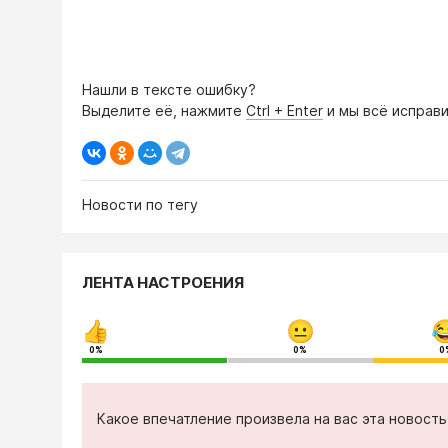
Нашли в тексте ошибку?
Выделите её, нажмите
Ctrl + Enter
и мы всё исправи
Новости по тегу
ЛЕНТА НАСТРОЕНИЯ
0%
0%
0
Какое впечатление произвела на вас эта новост