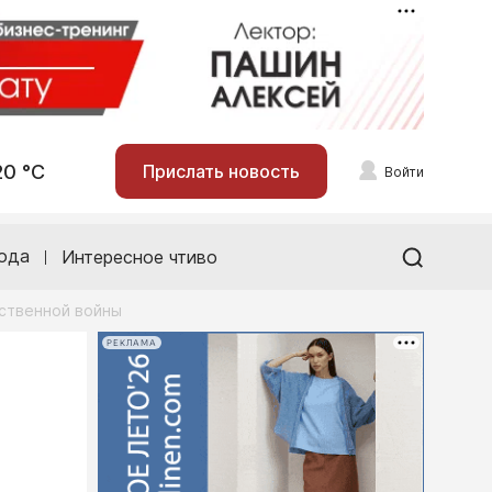
20 °С
Прислать новость
Войти
ода
Интересное чтиво
ственной войны
РЕКЛАМА