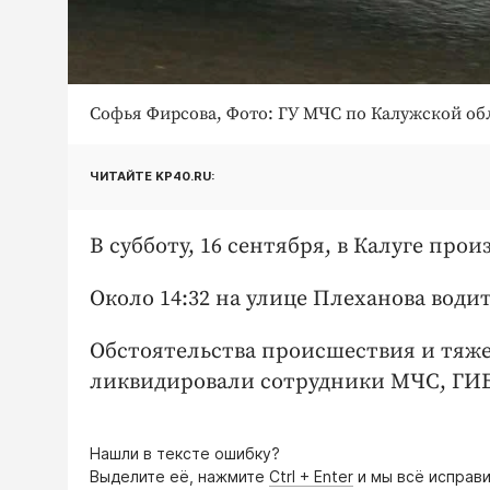
Софья Фирсова, Фото: ГУ МЧС по Калужской об
ЧИТАЙТЕ KP40.RU:
В субботу, 16 сентября, в Калуге пр
Около 14:32 на улице Плеханова води
Обстоятельства происшествия и тяже
ликвидировали сотрудники МЧС, ГИБ
Нашли в тексте ошибку?
Выделите её, нажмите
Ctrl + Enter
и мы всё исправи