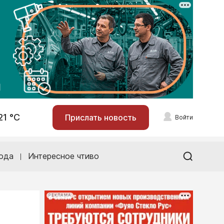
21 °С
Прислать новость
Войти
ода
Интересное чтиво
РЕКЛАМА