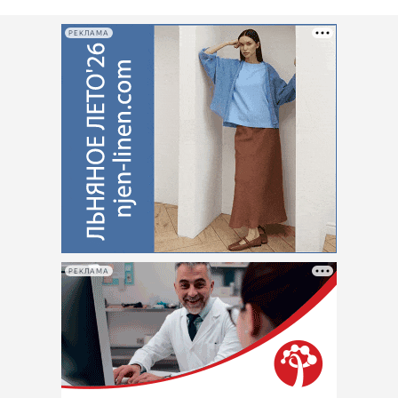
РЕКЛАМА
РЕКЛАМА