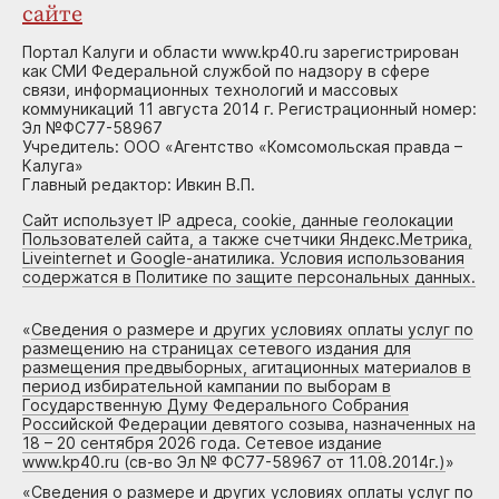
сайте
Портал Калуги и области www.kp40.ru зарегистрирован
как СМИ Федеральной службой по надзору в сфере
связи, информационных технологий и массовых
коммуникаций 11 августа 2014 г. Регистрационный номер:
Эл №ФС77-58967
Учредитель: ООО «Агентство «Комсомольская правда –
Калуга»
Главный редактор: Ивкин В.П.
Сайт использует IP адреса, cookie, данные геолокации
Пользователей сайта, а также счетчики Яндекс.Метрика,
Liveinternet и Google-анатилика. Условия использования
содержатся в Политике по защите персональных данных.
«
Сведения о размере и других условиях оплаты услуг по
размещению на страницах сетевого издания для
размещения предвыборных, агитационных материалов в
период избирательной кампании по выборам в
Государственную Думу Федерального Собрания
Российской Федерации девятого созыва, назначенных на
18 – 20 сентября 2026 года. Сетевое издание
www.kp40.ru (св-во Эл № ФС77-58967 от 11.08.2014г.)
»
«
Сведения о размере и других условиях оплаты услуг по