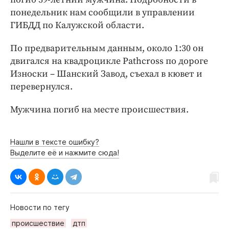
Интересное чтиво
понедельник нам сообщили в управлении
Клиника года
ГИБДД по Калужской области.
Бренд года
По предварительным данным, около 1:30 он
Работодатель года
двигался на квадроцикле Pathcross по дороге
Износки – Шанский Завод, съехал в кювет и
перевернулся.
Мужчина погиб на месте происшествия.
Нашли в тексте ошибку?
Выделите её и нажмите сюда!
Новости по тегу
происшествие
дтп