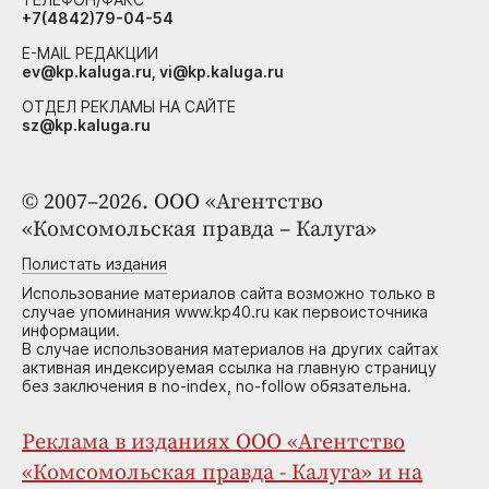
+7(4842)79-04-54
E-MAIL РЕДАКЦИИ
ev@kp.kaluga.ru, vi@kp.kaluga.ru
ОТДЕЛ РЕКЛАМЫ НА САЙТЕ
sz@kp.kaluga.ru
© 2007–2026. ООО «Агентство
«Комсомольская правда – Калуга»
Полистать издания
Использование материалов сайта возможно только в
случае упоминания www.kp40.ru как первоисточника
информации.
В случае использования материалов на других сайтах
активная индексируемая ссылка на главную страницу
без заключения в no-index, no-follow обязательна.
Реклама в изданиях ООО «Агентство
«Комсомольская правда - Калуга» и на