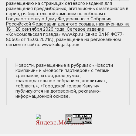
размещению на страницах сетевого издания для
размещения предвыборных, агитационных материалов в
период избирательной кампании по выборам в
Государственную Думу Федерального Собрания
Российской Федерации девятого созыва, назначенных на
18 – 20 сентября 2026 года. Сетевое издание
«Комсомольская правда» www.kp.ru (св-во Эл № ФС77-
80505 от 15.03.2021г.), размещение на региональном
сегменте сайта: www.kaluga.kp.ru
»
Новости, размещенные в рубриках «
Новости
компаний
» и «
Новости партнеров
» с тегами
«реклама», «городская дума»,
«законодательное собрание», «политика»,
«область», «Городской голова Калуги»
публикуются на договорной, рекламно-
информационной основе.