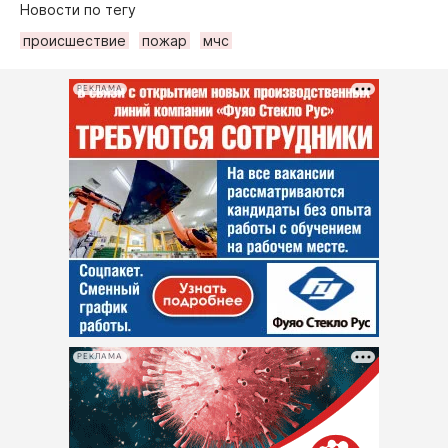
Новости по тегу
происшествие
пожар
мчс
РЕКЛАМА
РЕКЛАМА