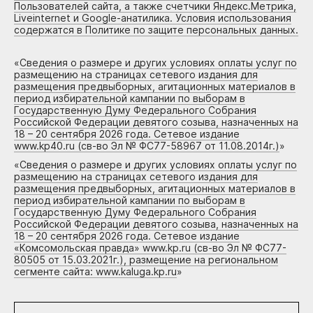
Пользователей сайта, а также счетчики Яндекс.Метрика,
Liveinternet и Google-анатилика. Условия использования
содержатся в Политике по защите персональных данных.
«
Сведения о размере и других условиях оплаты услуг по
размещению на страницах сетевого издания для
размещения предвыборных, агитационных материалов в
период избирательной кампании по выборам в
Государственную Думу Федерального Собрания
Российской Федерации девятого созыва, назначенных на
18 – 20 сентября 2026 года. Сетевое издание
www.kp40.ru (св-во Эл № ФС77-58967 от 11.08.2014г.)
»
«
Сведения о размере и других условиях оплаты услуг по
размещению на страницах сетевого издания для
размещения предвыборных, агитационных материалов в
период избирательной кампании по выборам в
Государственную Думу Федерального Собрания
Российской Федерации девятого созыва, назначенных на
18 – 20 сентября 2026 года. Сетевое издание
«Комсомольская правда» www.kp.ru (св-во Эл № ФС77-
80505 от 15.03.2021г.), размещение на региональном
сегменте сайта: www.kaluga.kp.ru
»