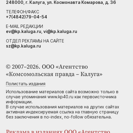
248000, г. Калуга, ул. Космонавта Комарова, д. 36
ТЕЛЕФОН/ФАКС
+7(4842)79-04-54
E-MAIL РЕДАКЦИИ
ev@kp.kaluga.ru, vi@kp.kaluga.ru
ОТДЕЛ РЕКЛАМЫ НА САЙТЕ
sz@kp.kaluga.ru
© 2007–2026. ООО «Агентство
«Комсомольская правда – Калуга»
Полистать издания
Использование материалов сайта возможно только в
случае упоминания www.kp40.ru как первоисточника
информации.
В случае использования материалов на других сайтах
активная индексируемая ссылка на главную страницу
без заключения в no-index, no-follow обязательна.
Реклама в изданиях ООО «Агентство