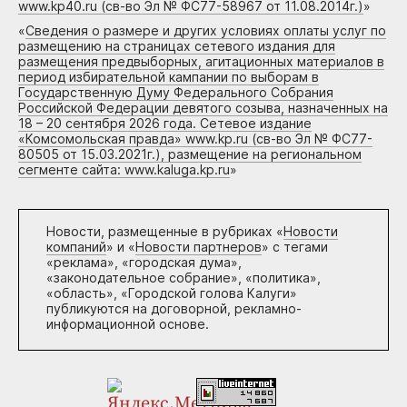
www.kp40.ru (св-во Эл № ФС77-58967 от 11.08.2014г.)
»
«
Сведения о размере и других условиях оплаты услуг по
размещению на страницах сетевого издания для
размещения предвыборных, агитационных материалов в
период избирательной кампании по выборам в
Государственную Думу Федерального Собрания
Российской Федерации девятого созыва, назначенных на
18 – 20 сентября 2026 года. Сетевое издание
«Комсомольская правда» www.kp.ru (св-во Эл № ФС77-
80505 от 15.03.2021г.), размещение на региональном
сегменте сайта: www.kaluga.kp.ru
»
Новости, размещенные в рубриках «
Новости
компаний
» и «
Новости партнеров
» с тегами
«реклама», «городская дума»,
«законодательное собрание», «политика»,
«область», «Городской голова Калуги»
публикуются на договорной, рекламно-
информационной основе.