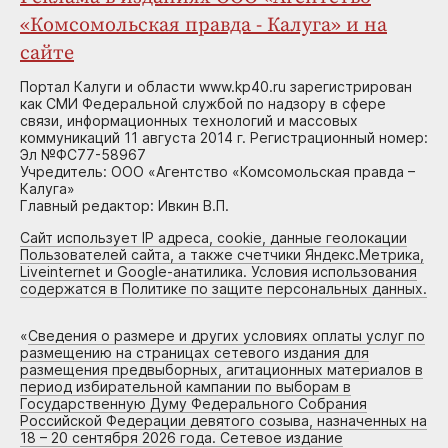
«Комсомольская правда - Калуга» и на
сайте
Портал Калуги и области www.kp40.ru зарегистрирован
как СМИ Федеральной службой по надзору в сфере
связи, информационных технологий и массовых
коммуникаций 11 августа 2014 г. Регистрационный номер:
Эл №ФС77-58967
Учредитель: ООО «Агентство «Комсомольская правда –
Калуга»
Главный редактор: Ивкин В.П.
Сайт использует IP адреса, cookie, данные геолокации
Пользователей сайта, а также счетчики Яндекс.Метрика,
Liveinternet и Google-анатилика. Условия использования
содержатся в Политике по защите персональных данных.
«
Сведения о размере и других условиях оплаты услуг по
размещению на страницах сетевого издания для
размещения предвыборных, агитационных материалов в
период избирательной кампании по выборам в
Государственную Думу Федерального Собрания
Российской Федерации девятого созыва, назначенных на
18 – 20 сентября 2026 года. Сетевое издание