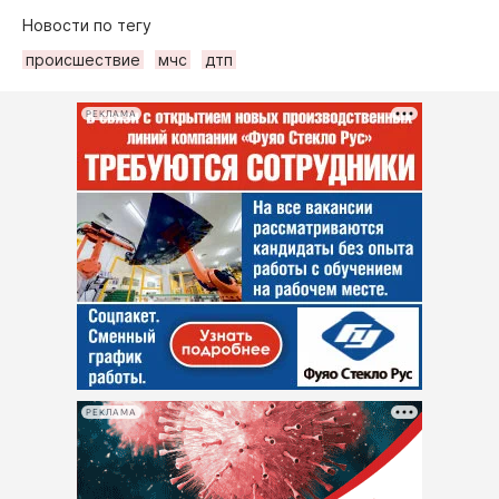
Новости по тегу
происшествие
мчс
дтп
РЕКЛАМА
РЕКЛАМА