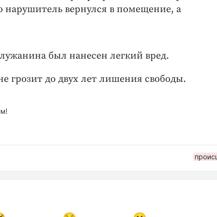
го нарушитель вернулся в помещение, а
.
алужанина был нанесен легкий вред.
е грозит до двух лет лишения свободы.
м!
проис