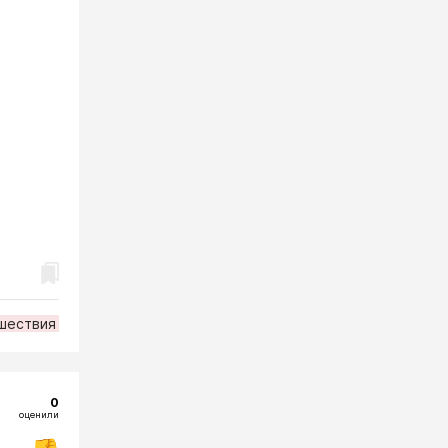
шествия
0
оценили