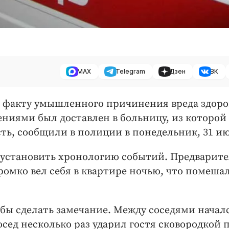
MAX
Telegram
Дзен
ВК
по факту умышленного причинения вреда здоро
ниями был доставлен в больницу, из которой
ть, сообщили в полиции в понедельник, 31 и
ь установить хронологию событий. Предварите
омко вел себя в квартире ночью, что помеша
бы сделать замечание. Между соседями начал
сед несколько раз ударил гостя сковородкой 