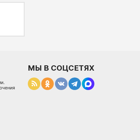
МЫ В СОЦСЕТЯХ
и.
лючения