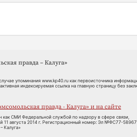
ьская правда – Калуга»
случае упоминания www.kp40.ru как первоисточника информаци
 активная индексируемая ссылка на главную страницу без зак
мсомольская правда - Калуга» и на сайте
н как СМИ Федеральной службой по надзору в сфере связи,
 11 августа 2014 г. Регистрационный номер: Эл №ФС77-58967
– Калуга»