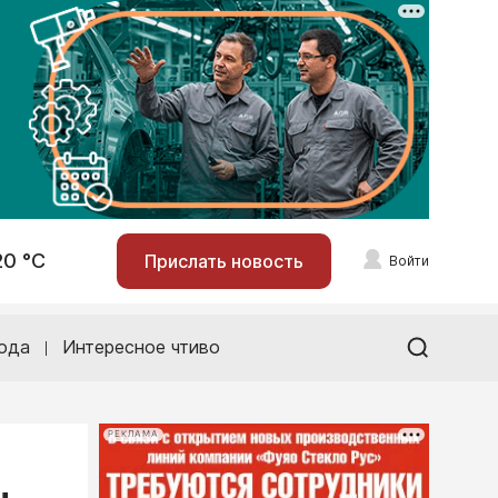
20 °С
Прислать новость
Войти
ода
Интересное чтиво
РЕКЛАМА