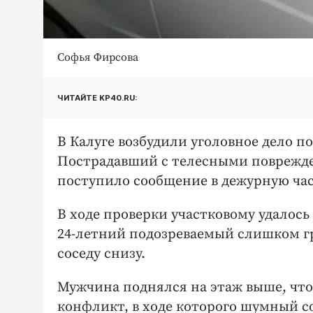
Софья Фирсова
ЧИТАЙТЕ KP40.RU:
В Калуге возбудили уголовное дело 
Пострадавший с телесными поврежде
поступило сообщение в дежурную час
В ходе проверки участковому удалос
24-летний подозреваемый слишком гр
соседу снизу.
Мужчина поднялся на этаж выше, что
конфликт, в ходе которого шумный со