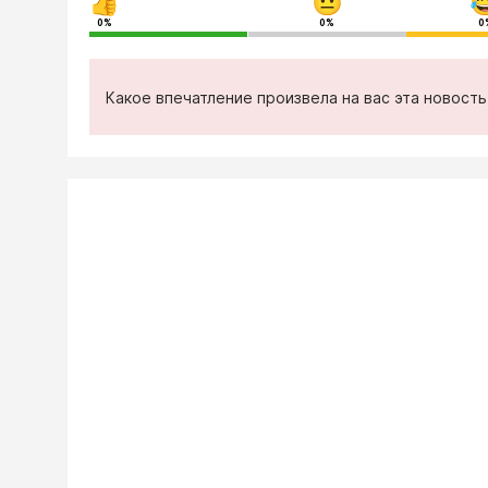
0%
0%
0
Какое впечатление произвела на вас эта новост