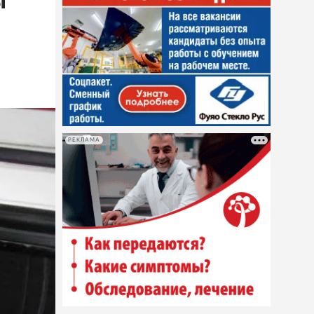
ы
РЕКЛАМА