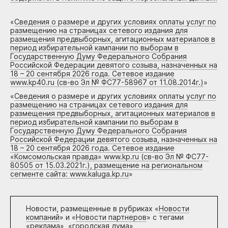
«
Сведения о размере и других условиях оплаты услуг по
размещению на страницах сетевого издания для
размещения предвыборных, агитационных материалов в
период избирательной кампании по выборам в
Государственную Думу Федерального Собрания
Российской Федерации девятого созыва, назначенных на
18 – 20 сентября 2026 года. Сетевое издание
www.kp40.ru (св-во Эл № ФС77-58967 от 11.08.2014г.)
»
«
Сведения о размере и других условиях оплаты услуг по
размещению на страницах сетевого издания для
размещения предвыборных, агитационных материалов в
период избирательной кампании по выборам в
Государственную Думу Федерального Собрания
Российской Федерации девятого созыва, назначенных на
18 – 20 сентября 2026 года. Сетевое издание
«Комсомольская правда» www.kp.ru (св-во Эл № ФС77-
80505 от 15.03.2021г.), размещение на региональном
сегменте сайта: www.kaluga.kp.ru
»
Новости, размещенные в рубриках «
Новости
компаний
» и «
Новости партнеров
» с тегами
«реклама», «городская дума»,