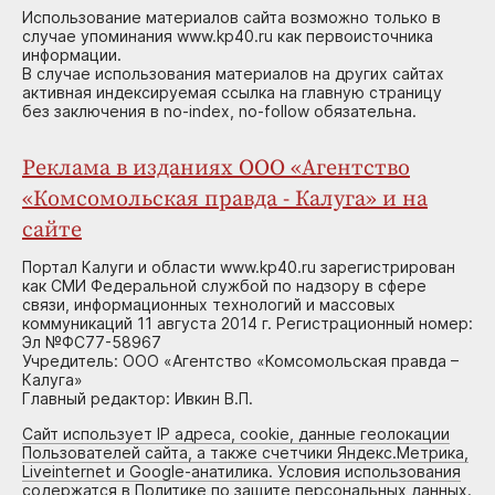
Использование материалов сайта возможно только в
случае упоминания www.kp40.ru как первоисточника
информации.
В случае использования материалов на других сайтах
активная индексируемая ссылка на главную страницу
без заключения в no-index, no-follow обязательна.
Реклама в изданиях ООО «Агентство
«Комсомольская правда - Калуга» и на
сайте
Портал Калуги и области www.kp40.ru зарегистрирован
как СМИ Федеральной службой по надзору в сфере
связи, информационных технологий и массовых
коммуникаций 11 августа 2014 г. Регистрационный номер:
Эл №ФС77-58967
Учредитель: ООО «Агентство «Комсомольская правда –
Калуга»
Главный редактор: Ивкин В.П.
Сайт использует IP адреса, cookie, данные геолокации
Пользователей сайта, а также счетчики Яндекс.Метрика,
Liveinternet и Google-анатилика. Условия использования
содержатся в Политике по защите персональных данных.