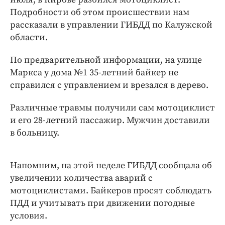
Интересное чтиво
Подробности об этом происшествии нам
Клиника года
рассказали в управлении ГИБДД по Калужской
Бренд года
области.
Работодатель года
По предварительной информации, на улице
Маркса у дома №1 35-летний байкер не
справился с управлением и врезался в дерево.
Различные травмы получили сам мотоциклист
и его 28-летний пассажир. Мужчин доставили
в больницу.
Напомним, на этой неделе ГИБДД сообщала об
увеличении количества аварий с
мотоциклистами. Байкеров просят соблюдать
ПДД и учитывать при движении погодные
условия.