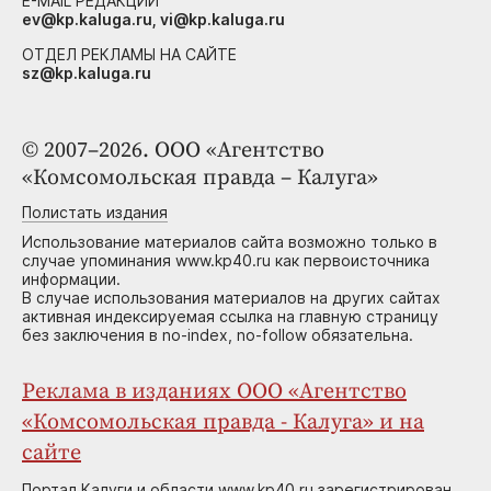
E-MAIL РЕДАКЦИИ
ev@kp.kaluga.ru, vi@kp.kaluga.ru
ОТДЕЛ РЕКЛАМЫ НА САЙТЕ
sz@kp.kaluga.ru
© 2007–2026. ООО «Агентство
«Комсомольская правда – Калуга»
Полистать издания
Использование материалов сайта возможно только в
случае упоминания www.kp40.ru как первоисточника
информации.
В случае использования материалов на других сайтах
активная индексируемая ссылка на главную страницу
без заключения в no-index, no-follow обязательна.
Реклама в изданиях ООО «Агентство
«Комсомольская правда - Калуга» и на
сайте
Портал Калуги и области www.kp40.ru зарегистрирован