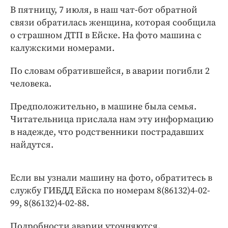
Интересное чтиво
В пятницу, 7 июля, в наш чат-бот обратной
Клиника года
связи обратилась женщина, которая сообщила
Бренд года
о страшном ДТП в Ейске. На фото машина с
калужскими номерами.
Работодатель года
По словам обратившейся, в аварии погибли 2
человека.
Предположительно, в машине была семья.
Читательница прислала нам эту информацию
в надежде, что родственники пострадавших
найдутся.
Если вы узнали машину на фото, обратитесь в
службу ГИБДД Ейска по номерам 8(86132)4-02-
99, 8(86132)4-02-88.
Подробности аварии уточняются.