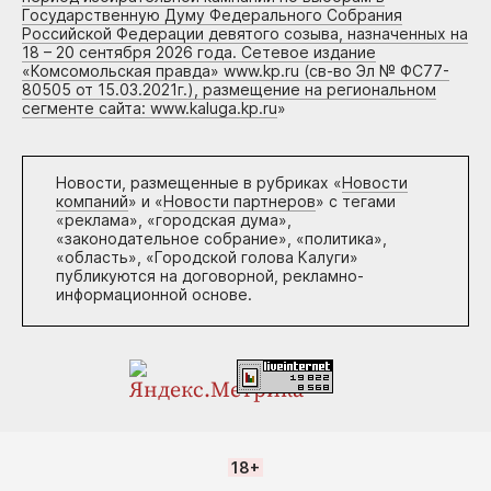
Государственную Думу Федерального Собрания
Российской Федерации девятого созыва, назначенных на
18 – 20 сентября 2026 года. Сетевое издание
«Комсомольская правда» www.kp.ru (св-во Эл № ФС77-
80505 от 15.03.2021г.), размещение на региональном
сегменте сайта: www.kaluga.kp.ru
»
Новости, размещенные в рубриках «
Новости
компаний
» и «
Новости партнеров
» с тегами
«реклама», «городская дума»,
«законодательное собрание», «политика»,
«область», «Городской голова Калуги»
публикуются на договорной, рекламно-
информационной основе.
18+