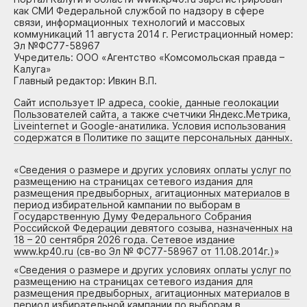
как СМИ Федеральной службой по надзору в сфере
связи, информационных технологий и массовых
коммуникаций 11 августа 2014 г. Регистрационный номер:
Эл №ФС77-58967
Учредитель: ООО «Агентство «Комсомольская правда –
Калуга»
Главный редактор: Ивкин В.П.
Сайт использует IP адреса, cookie, данные геолокации
Пользователей сайта, а также счетчики Яндекс.Метрика,
Liveinternet и Google-анатилика. Условия использования
содержатся в Политике по защите персональных данных.
«
Сведения о размере и других условиях оплаты услуг по
размещению на страницах сетевого издания для
размещения предвыборных, агитационных материалов в
период избирательной кампании по выборам в
Государственную Думу Федерального Собрания
Российской Федерации девятого созыва, назначенных на
18 – 20 сентября 2026 года. Сетевое издание
www.kp40.ru (св-во Эл № ФС77-58967 от 11.08.2014г.)
»
«
Сведения о размере и других условиях оплаты услуг по
размещению на страницах сетевого издания для
размещения предвыборных, агитационных материалов в
период избирательной кампании по выборам в