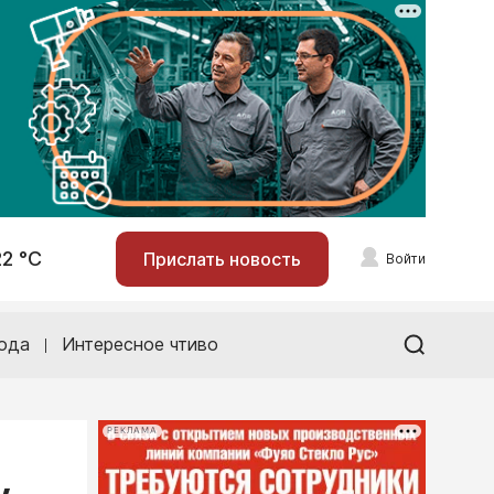
22 °С
Прислать новость
Войти
ода
Интересное чтиво
РЕКЛАМА