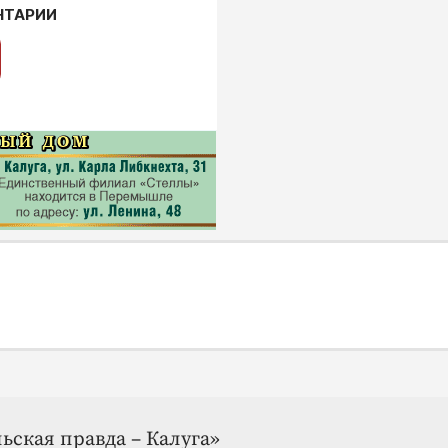
НТАРИИ
ьская правда – Калуга»