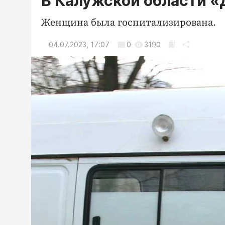
В Калужской области «
Женщина была госпитализирована.
04.07.2023, 17:07
0
3190