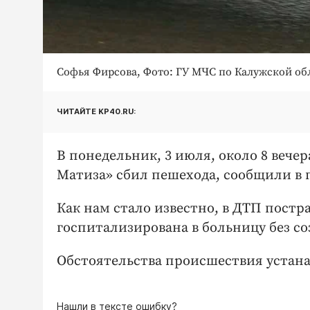
Софья Фирсова, Фото: ГУ МЧС по Калужской об
ЧИТАЙТЕ KP40.RU:
В понедельник, 3 июля, около 8 вече
Матиза» сбил пешехода, сообщили в 
Как нам стало известно, в ДТП постр
госпитализирована в больницу без со
Обстоятельства происшествия устан
Нашли в тексте ошибку?