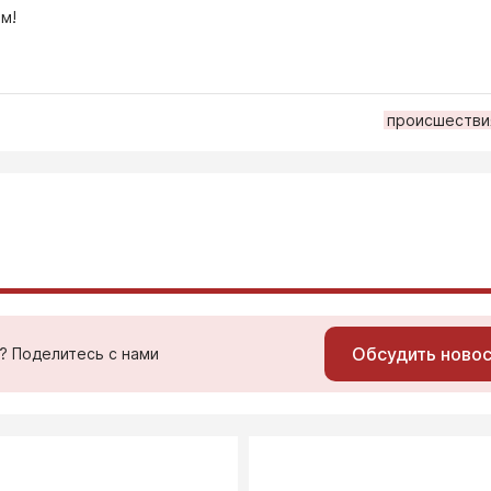
м!
происшестви
Обсудить ново
ь? Поделитесь с нами