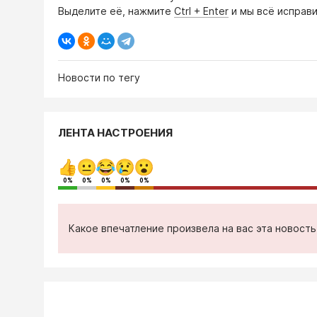
Выделите её, нажмите
Ctrl + Enter
и мы всё исправи
Новости по тегу
ЛЕНТА НАСТРОЕНИЯ
0%
0%
0%
0%
0%
Какое впечатление произвела на вас эта новост