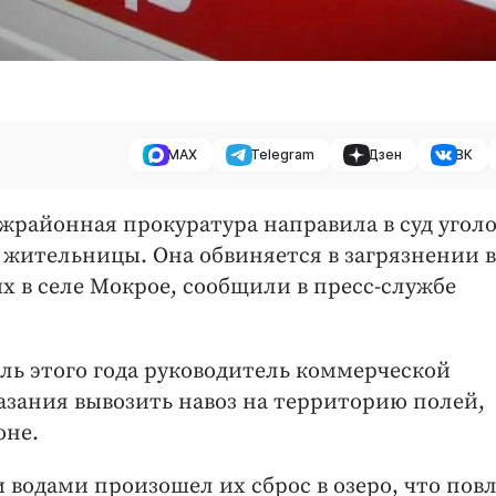
MAX
Telegram
Дзен
ВК
ежрайонная прокуратура направила в суд угол
 жительницы. Она обвиняется в загрязнении в
 в селе Мокрое, сообщили в пресс-службе
ель этого года руководитель коммерческой
зания вывозить навоз на территорию полей,
оне.
 водами произошел их сброс в озеро, что пов