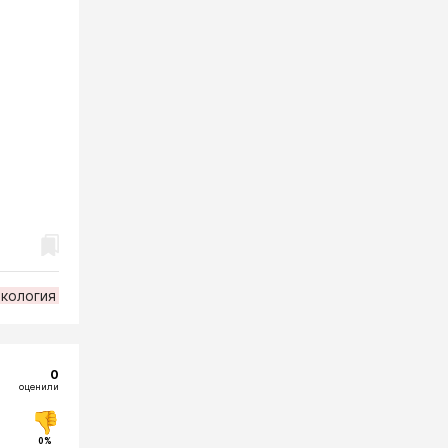
экология
0
оценили
0%