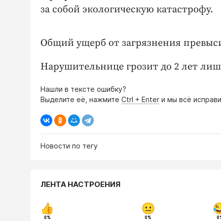
за собой экологическую катастрофу.
Общий ущерб от загрязнения превыси
Нарушительнице грозит до 2 лет ли
Нашли в тексте ошибку?
Выделите её, нажмите
Ctrl + Enter
и мы всё исправи
Новости по тегу
ЛЕНТА НАСТРОЕНИЯ
0%
0%
0