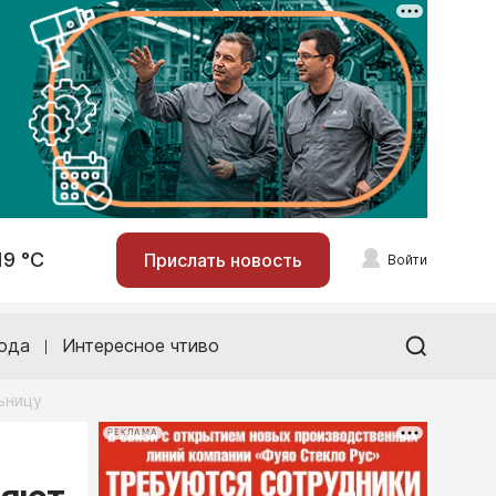
19 °С
Прислать новость
Войти
ода
Интересное чтиво
ьницу
РЕКЛАМА