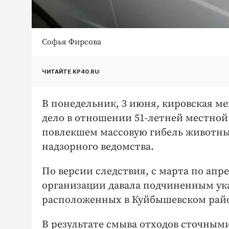
Софья Фирсова
ЧИТАЙТЕ KP40.RU:
В понедельник, 3 июня, кировская м
дело в отношении 51-летней местной
повлекшем массовую гибель животных
надзорного ведомства.
По версии следствия, с марта по апр
организации давала подчиненным ука
расположенных в Куйбышевском рай
В результате смыва отходов сточными