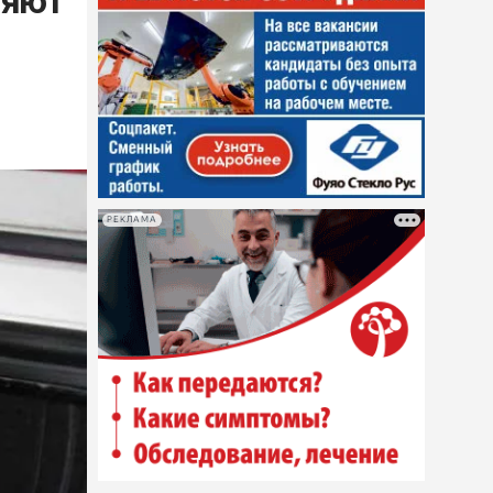
няют
РЕКЛАМА