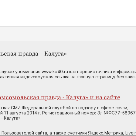
ьская правда – Калуга»
случае упоминания www.kp40.ru как первоисточника информаци
 активная индексируемая ссылка на главную страницу без зак
мсомольская правда - Калуга» и на сайте
н как СМИ Федеральной службой по надзору в сфере связи,
 11 августа 2014 г. Регистрационный номер: Эл №ФС77-58967
– Калуга»
 Пользователей сайта, а также счетчики Яндекс.Метрика, Livein