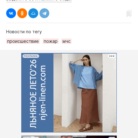
Новости по тегу
происшествие
пожар
мчс
РЕКЛАМА