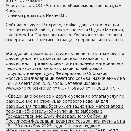
Эл №ФС77-58967
Учредитель: ООО «Агентство «Комсомольская правда –
Калуга»
Главный редактор: Ивкин В.П.
Сайт использует IP адреса, cookie, данные геолокации
Пользователей сайта, а также счетчики Яндекс.Метрика,
Liveinternet и Google-анатилика. Условия использования
содержатся в Политике по защите персональных данных.
«
Сведения о размере и других условиях оплаты услуг по
размещению на страницах сетевого издания для
размещения предвыборных, агитационных материалов в
период избирательной кампании по выборам в
Государственную Думу Федерального Собрания
Российской Федерации девятого созыва, назначенных на
18 – 20 сентября 2026 года. Сетевое издание
www.kp40.ru (св-во Эл № ФС77-58967 от 11.08.2014г.)
»
«
Сведения о размере и других условиях оплаты услуг по
размещению на страницах сетевого издания для
размещения предвыборных, агитационных материалов в
период избирательной кампании по выборам в
Государственную Думу Федерального Собрания
Российской Федерации девятого созыва, назначенных на
18 – 20 сентября 2026 года. Сетевое издание
«Комсомольская правда» www.kp.ru (св-во Эл № ФС77-