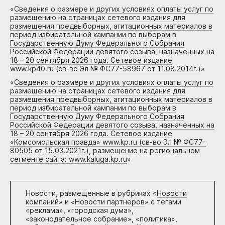
«
Сведения о размере и других условиях оплаты услуг по
размещению на страницах сетевого издания для
размещения предвыборных, агитационных материалов в
период избирательной кампании по выборам в
Государственную Думу Федерального Собрания
Российской Федерации девятого созыва, назначенных на
18 – 20 сентября 2026 года. Сетевое издание
www.kp40.ru (св-во Эл № ФС77-58967 от 11.08.2014г.)
»
«
Сведения о размере и других условиях оплаты услуг по
размещению на страницах сетевого издания для
размещения предвыборных, агитационных материалов в
период избирательной кампании по выборам в
Государственную Думу Федерального Собрания
Российской Федерации девятого созыва, назначенных на
18 – 20 сентября 2026 года. Сетевое издание
«Комсомольская правда» www.kp.ru (св-во Эл № ФС77-
80505 от 15.03.2021г.), размещение на региональном
сегменте сайта: www.kaluga.kp.ru
»
Новости, размещенные в рубриках «
Новости
компаний
» и «
Новости партнеров
» с тегами
«реклама», «городская дума»,
«законодательное собрание», «политика»,