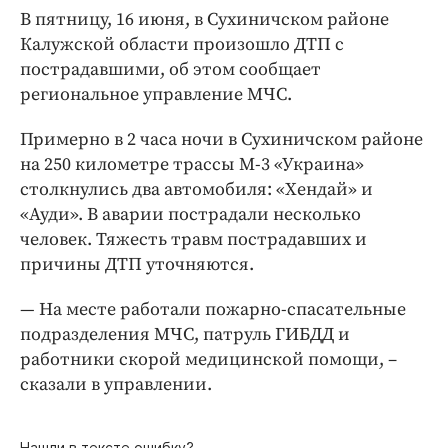
Интересное чтиво
В пятницу, 16 июня, в Сухиничском районе
Клиника года
Калужской области произошло ДТП с
Бренд года
пострадавшими, об этом сообщает
региональное управление МЧС.
Работодатель года
Примерно в 2 часа ночи в Сухиничском районе
на 250 километре трассы М-3 «Украина»
столкнулись два автомобиля: «Хендай» и
«Ауди». В аварии пострадали несколько
человек. Тяжесть травм пострадавших и
причины ДТП уточняются.
— На месте работали пожарно-спасательные
подразделения МЧС, патруль ГИБДД и
работники скорой медицинской помощи, –
сказали в управлении.
Нашли в тексте ошибку?