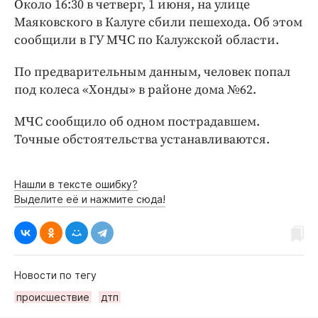
Около 16:30 в четверг, 1 июня, на улице
Интересное чтиво
Маяковского в Калуге сбили пешехода. Об этом
Клиника года
сообщили в ГУ МЧС по Калужской области.
Бренд года
Работодатель года
По предварительным данным, человек попал
под колеса «Хонды» в районе дома №62.
МЧС сообщило об одном пострадавшем.
Точные обстоятельства устанавливаются.
Нашли в тексте ошибку?
Выделите её и нажмите сюда!
Новости по тегу
происшествие
дтп