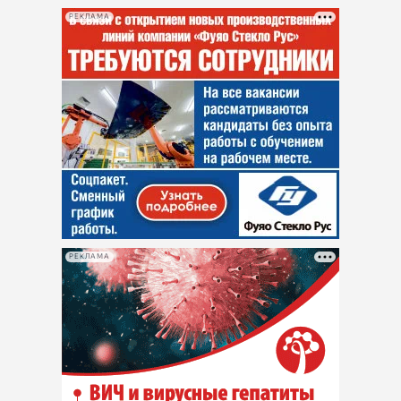
РЕКЛАМА
РЕКЛАМА