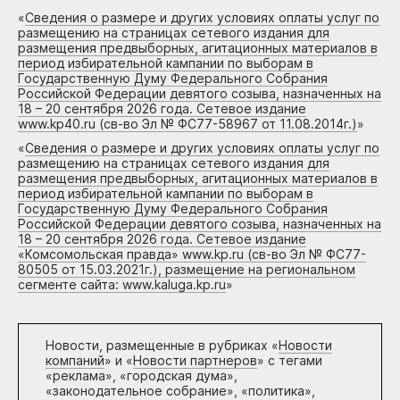
«
Сведения о размере и других условиях оплаты услуг по
размещению на страницах сетевого издания для
размещения предвыборных, агитационных материалов в
период избирательной кампании по выборам в
Государственную Думу Федерального Собрания
Российской Федерации девятого созыва, назначенных на
18 – 20 сентября 2026 года. Сетевое издание
www.kp40.ru (св-во Эл № ФС77-58967 от 11.08.2014г.)
»
«
Сведения о размере и других условиях оплаты услуг по
размещению на страницах сетевого издания для
размещения предвыборных, агитационных материалов в
период избирательной кампании по выборам в
Государственную Думу Федерального Собрания
Российской Федерации девятого созыва, назначенных на
18 – 20 сентября 2026 года. Сетевое издание
«Комсомольская правда» www.kp.ru (св-во Эл № ФС77-
80505 от 15.03.2021г.), размещение на региональном
сегменте сайта: www.kaluga.kp.ru
»
Новости, размещенные в рубриках «
Новости
компаний
» и «
Новости партнеров
» с тегами
«реклама», «городская дума»,
«законодательное собрание», «политика»,