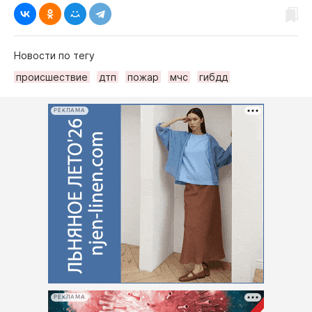
Новости по тегу
происшествие
дтп
пожар
мчс
гибдд
РЕКЛАМА
РЕКЛАМА