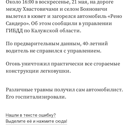
Около 16:00 в воскресенье, 21 мая, на дороге
Интересное чтиво
между Хвастовичами и селом Бояновичи
Клиника года
вылетел в кювет и загорелся автомобиль «Рено
Бренд года
Сандеро». Об этом сообщили в управлении
Работодатель года
ГИБДД по Калужской области.
По предварительным данным, 40-летний
водитель не справился с управлением.
Огонь уничтожил практически все сгораемые
конструкции легковушки.
Различные травмы получил сам автомобилист.
Его госпитализировали.
Нашли в тексте ошибку?
Выделите её и нажмите сюда!