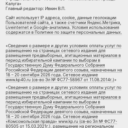
Калуга»
Главный редактор: Ивкин В.П.
Сайт использует IP адреса, cookie, данные геолокации
Пользователей сайта, а также счетчики Яндекс.Метрика,
Liveinternet и Google-анатилика. Условия использования
содержатся в Политике по защите персональных данных.
«
Сведения о размере и других условиях оплаты услуг по
размещению на страницах сетевого издания для
размещения предвыборных, агитационных материалов в
период избирательной кампании по выборам в
Государственную Думу Федерального Собрания
Российской Федерации девятого созыва, назначенных на
18 – 20 сентября 2026 года. Сетевое издание
www.kp40.ru (св-во Эл № ФС77-58967 от 11.08.2014г.)
»
«
Сведения о размере и других условиях оплаты услуг по
размещению на страницах сетевого издания для
размещения предвыборных, агитационных материалов в
период избирательной кампании по выборам в
Государственную Думу Федерального Собрания
Российской Федерации девятого созыва, назначенных на
18 – 20 сентября 2026 года. Сетевое издание
«Комсомольская правда» www.kp.ru (св-во Эл № ФС77-
80505 от 15.03.2021г.), размещение на региональном