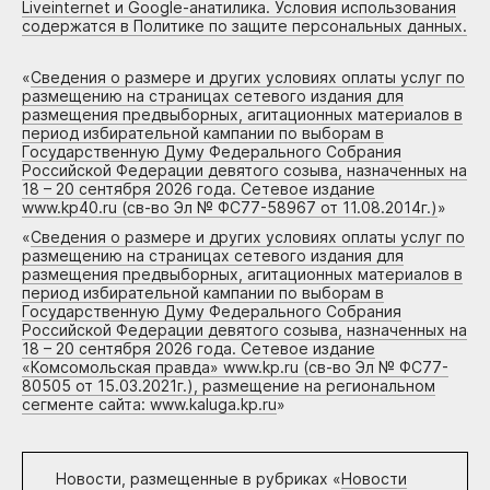
Liveinternet и Google-анатилика. Условия использования
содержатся в Политике по защите персональных данных.
«
Сведения о размере и других условиях оплаты услуг по
размещению на страницах сетевого издания для
размещения предвыборных, агитационных материалов в
период избирательной кампании по выборам в
Государственную Думу Федерального Собрания
Российской Федерации девятого созыва, назначенных на
18 – 20 сентября 2026 года. Сетевое издание
www.kp40.ru (св-во Эл № ФС77-58967 от 11.08.2014г.)
»
«
Сведения о размере и других условиях оплаты услуг по
размещению на страницах сетевого издания для
размещения предвыборных, агитационных материалов в
период избирательной кампании по выборам в
Государственную Думу Федерального Собрания
Российской Федерации девятого созыва, назначенных на
18 – 20 сентября 2026 года. Сетевое издание
«Комсомольская правда» www.kp.ru (св-во Эл № ФС77-
80505 от 15.03.2021г.), размещение на региональном
сегменте сайта: www.kaluga.kp.ru
»
Новости, размещенные в рубриках «
Новости