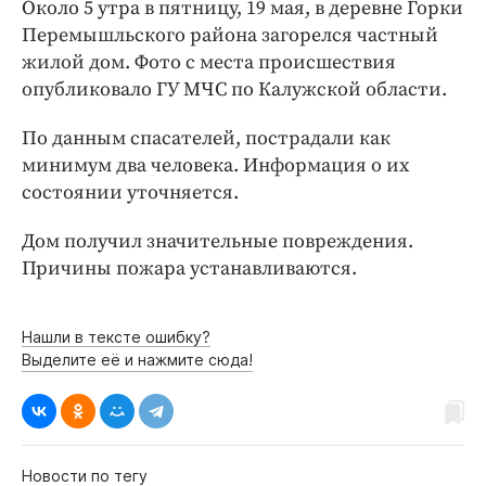
Интересное чтиво
Около 5 утра в пятницу, 19 мая, в деревне Горки
Перемышльского района загорелся частный
Клиника года
жилой дом. Фото с места происшествия
Бренд года
опубликовало ГУ МЧС по Калужской области.
Работодатель года
По данным спасателей, пострадали как
минимум два человека. Информация о их
состоянии уточняется.
Дом получил значительные повреждения.
Причины пожара устанавливаются.
Нашли в тексте ошибку?
Выделите её и нажмите сюда!
Новости по тегу