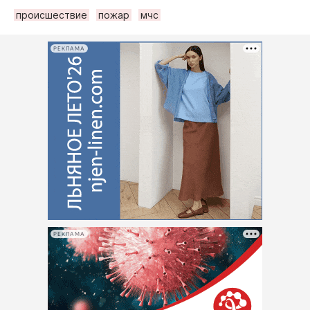
происшествие
пожар
мчс
РЕКЛАМА
РЕКЛАМА