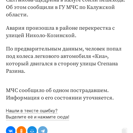
Интересное чтиво
Об этом сообщили в ГУ МЧС по Калужской
Клиника года
области.
Бренд года
Авария произошла в районе перекрестка с
Работодатель года
улицей Николо-Козинской.
По предварительным данным, человек попал
под колеса легкового автомобиля «Киа»,
который двигался в сторону улицы Степана
Разина.
МЧС сообщило об одном пострадавшем.
Информация о его состоянии уточняется.
Нашли в тексте ошибку?
Выделите её и нажмите сюда!