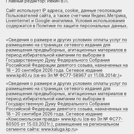
Главный редактор: Ивкин В.П.
Сайт использует IP адреса, cookie, данные геолокации
Пользователей сайта, а также счетчики Яндекс.Метрика,
Liveinternet и Google-анатилика. Условия использования
содержатся в Политике по защите персональных данных.
«
Сведения о размере и других условиях оплаты услуг по
размещению на страницах сетевого издания для
размещения предвыборных, агитационных материалов в
период избирательной кампании по выборам в
Государственную Думу Федерального Собрания
Российской Федерации девятого созыва, назначенных на
18 – 20 сентября 2026 года. Сетевое издание
www.kp40.ru (св-во Эл № ФС77-58967 от 11.08.2014г.)
»
«
Сведения о размере и других условиях оплаты услуг по
размещению на страницах сетевого издания для
размещения предвыборных, агитационных материалов в
период избирательной кампании по выборам в
Государственную Думу Федерального Собрания
Российской Федерации девятого созыва, назначенных на
18 – 20 сентября 2026 года. Сетевое издание
«Комсомольская правда» www.kp.ru (св-во Эл № ФС77-
80505 от 15.03.2021г.), размещение на региональном
сегменте сайта: www.kaluga.kp.ru
»