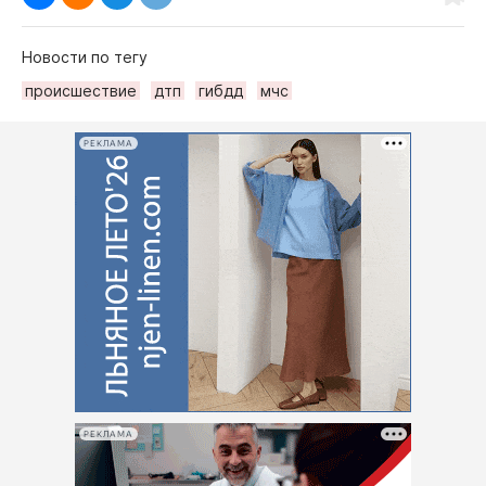
Новости по тегу
происшествие
дтп
гибдд
мчс
РЕКЛАМА
РЕКЛАМА