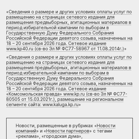
«
Сведения о размере и других условиях оплаты услуг по
размещению на страницах сетевого издания для
размещения предвыборных, агитационных материалов в
период избирательной кампании по выборам в
Государственную Думу Федерального Собрания
Российской Федерации девятого созыва, назначенных на
18 – 20 сентября 2026 года. Сетевое издание
www.kp40.ru (св-во Эл № ФС77-58967 от 11.08.2014г.)
»
«
Сведения о размере и других условиях оплаты услуг по
размещению на страницах сетевого издания для
размещения предвыборных, агитационных материалов в
период избирательной кампании по выборам в
Государственную Думу Федерального Собрания
Российской Федерации девятого созыва, назначенных на
18 – 20 сентября 2026 года. Сетевое издание
«Комсомольская правда» www.kp.ru (св-во Эл № ФС77-
80505 от 15.03.2021г.), размещение на региональном
сегменте сайта: www.kaluga.kp.ru
»
Новости, размещенные в рубриках «
Новости
компаний
» и «
Новости партнеров
» с тегами
«реклама», «городская дума»,