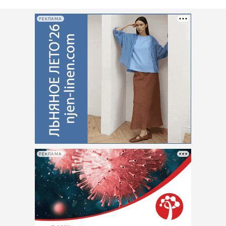
РЕКЛАМА
РЕКЛАМА