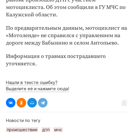
Интересное чтиво
мотоциклиста. Об этом сообщили в ГУ МЧС по
Клиника года
Калужской области.
Бренд года
По предварительным данным, мотоциклист на
Работодатель года
«Мотоленде» не справился с управлением на
дороге между Бабынино и селом Антопьево.
Информация о травмах пострадавшего
уточняется.
Нашли в тексте ошибку?
Выделите её и нажмите сюда!
Новости по тегу
происшествие
дтп
мчс