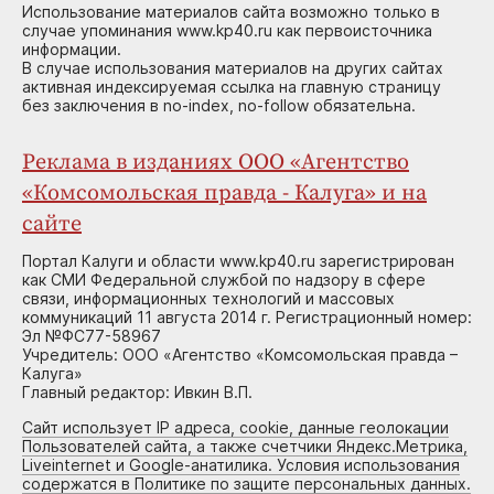
Использование материалов сайта возможно только в
случае упоминания www.kp40.ru как первоисточника
информации.
В случае использования материалов на других сайтах
активная индексируемая ссылка на главную страницу
без заключения в no-index, no-follow обязательна.
Реклама в изданиях ООО «Агентство
«Комсомольская правда - Калуга» и на
сайте
Портал Калуги и области www.kp40.ru зарегистрирован
как СМИ Федеральной службой по надзору в сфере
связи, информационных технологий и массовых
коммуникаций 11 августа 2014 г. Регистрационный номер:
Эл №ФС77-58967
Учредитель: ООО «Агентство «Комсомольская правда –
Калуга»
Главный редактор: Ивкин В.П.
Сайт использует IP адреса, cookie, данные геолокации
Пользователей сайта, а также счетчики Яндекс.Метрика,
Liveinternet и Google-анатилика. Условия использования
содержатся в Политике по защите персональных данных.