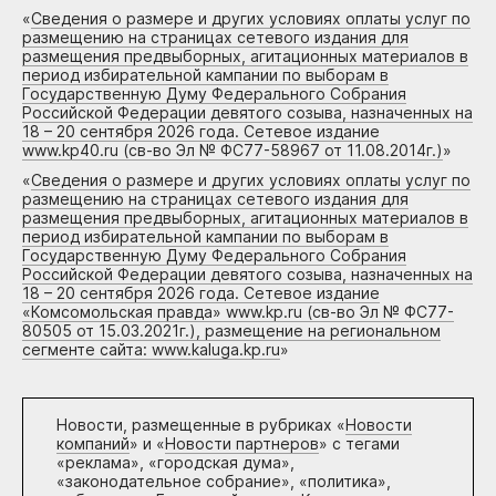
«
Сведения о размере и других условиях оплаты услуг по
размещению на страницах сетевого издания для
размещения предвыборных, агитационных материалов в
период избирательной кампании по выборам в
Государственную Думу Федерального Собрания
Российской Федерации девятого созыва, назначенных на
18 – 20 сентября 2026 года. Сетевое издание
www.kp40.ru (св-во Эл № ФС77-58967 от 11.08.2014г.)
»
«
Сведения о размере и других условиях оплаты услуг по
размещению на страницах сетевого издания для
размещения предвыборных, агитационных материалов в
период избирательной кампании по выборам в
Государственную Думу Федерального Собрания
Российской Федерации девятого созыва, назначенных на
18 – 20 сентября 2026 года. Сетевое издание
«Комсомольская правда» www.kp.ru (св-во Эл № ФС77-
80505 от 15.03.2021г.), размещение на региональном
сегменте сайта: www.kaluga.kp.ru
»
Новости, размещенные в рубриках «
Новости
компаний
» и «
Новости партнеров
» с тегами
«реклама», «городская дума»,
«законодательное собрание», «политика»,