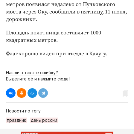
Интересное чтиво
метров появился недалеко от Пучковского
Клиника года
моста через Оку, сообщили в пятницу, 11 июня,
дорожники.
Бренд года
Работодатель года
Площадь полотнища составляет 1000
квадратных метров.
Флаг хорошо виден при въезде в Калугу.
Нашли в тексте ошибку?
Выделите её и нажмите сюда!
Новости по тегу
праздник
день россии