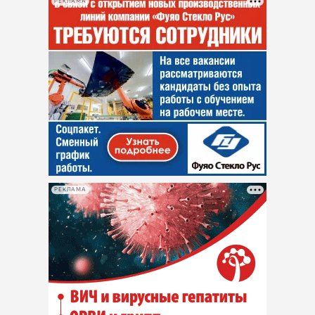
РЕКЛАМА
РЕКЛАМА