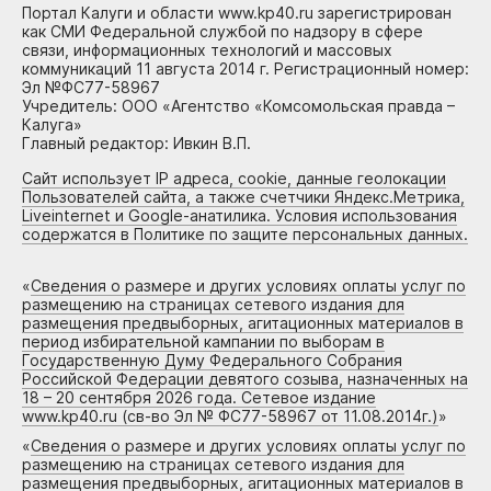
Портал Калуги и области www.kp40.ru зарегистрирован
как СМИ Федеральной службой по надзору в сфере
связи, информационных технологий и массовых
коммуникаций 11 августа 2014 г. Регистрационный номер:
Эл №ФС77-58967
Учредитель: ООО «Агентство «Комсомольская правда –
Калуга»
Главный редактор: Ивкин В.П.
Сайт использует IP адреса, cookie, данные геолокации
Пользователей сайта, а также счетчики Яндекс.Метрика,
Liveinternet и Google-анатилика. Условия использования
содержатся в Политике по защите персональных данных.
«
Сведения о размере и других условиях оплаты услуг по
размещению на страницах сетевого издания для
размещения предвыборных, агитационных материалов в
период избирательной кампании по выборам в
Государственную Думу Федерального Собрания
Российской Федерации девятого созыва, назначенных на
18 – 20 сентября 2026 года. Сетевое издание
www.kp40.ru (св-во Эл № ФС77-58967 от 11.08.2014г.)
»
«
Сведения о размере и других условиях оплаты услуг по
размещению на страницах сетевого издания для
размещения предвыборных, агитационных материалов в