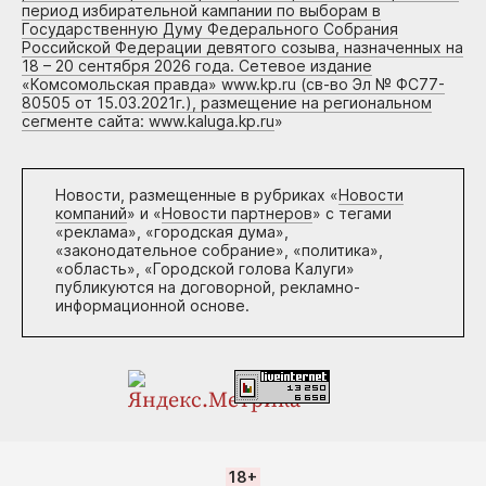
период избирательной кампании по выборам в
Государственную Думу Федерального Собрания
Российской Федерации девятого созыва, назначенных на
18 – 20 сентября 2026 года. Сетевое издание
«Комсомольская правда» www.kp.ru (св-во Эл № ФС77-
80505 от 15.03.2021г.), размещение на региональном
сегменте сайта: www.kaluga.kp.ru
»
Новости, размещенные в рубриках «
Новости
компаний
» и «
Новости партнеров
» с тегами
«реклама», «городская дума»,
«законодательное собрание», «политика»,
«область», «Городской голова Калуги»
публикуются на договорной, рекламно-
информационной основе.
18+