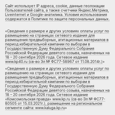
Сайт использует IP адреса, cookie, данные геолокации
Пользователей сайта, а также счетчики Яндекс.Метрика,
Liveinternet и Google-анатилика. Условия использования
содержатся в Политике по защите персональных данных.
«
Сведения о размере и других условиях оплаты услуг по
размещению на страницах сетевого издания для
размещения предвыборных, агитационных материалов в
период избирательной кампании по выборам в
Государственную Думу Федерального Собрания
Российской Федерации девятого созыва, назначенных на
18 – 20 сентября 2026 года. Сетевое издание
www.kp40.ru (св-во Эл № ФС77-58967 от 11.08.2014г.)
»
«
Сведения о размере и других условиях оплаты услуг по
размещению на страницах сетевого издания для
размещения предвыборных, агитационных материалов в
период избирательной кампании по выборам в
Государственную Думу Федерального Собрания
Российской Федерации девятого созыва, назначенных на
18 – 20 сентября 2026 года. Сетевое издание
«Комсомольская правда» www.kp.ru (св-во Эл № ФС77-
80505 от 15.03.2021г.), размещение на региональном
сегменте сайта: www.kaluga.kp.ru
»