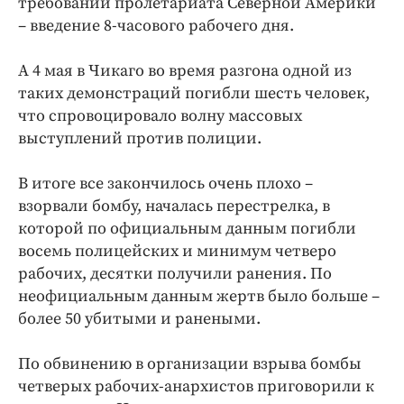
требований пролетариата Северной Америки
– введение 8-часового рабочего дня.
А 4 мая в Чикаго во время разгона одной из
таких демонстраций погибли шесть человек,
что спровоцировало волну массовых
выступлений против полиции.
В итоге все закончилось очень плохо –
взорвали бомбу, началась перестрелка, в
которой по официальным данным погибли
восемь полицейских и минимум четверо
рабочих, десятки получили ранения. По
неофициальным данным жертв было больше –
более 50 убитыми и ранеными.
По обвинению в организации взрыва бомбы
четверых рабочих-анархистов приговорили к