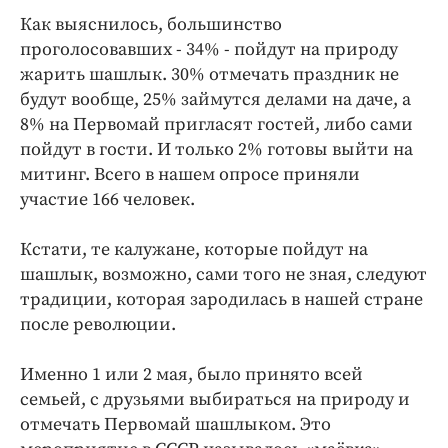
Интересное чтиво
Как выяснилось, большинство
Клиника года
проголосовавших - 34% - пойдут на природу
Бренд года
жарить шашлык. 30% отмечать праздник не
Работодатель года
будут вообще, 25% займутся делами на даче, а
8% на Первомай пригласят гостей, либо сами
пойдут в гости. И только 2% готовы выйти на
митинг. Всего в нашем опросе приняли
участие 166 человек.
Кстати, те калужане, которые пойдут на
шашлык, возможно, сами того не зная, следуют
традиции, которая зародилась в нашей стране
после революции.
Именно 1 или 2 мая, было принято всей
семьей, с друзьями выбираться на природу и
отмечать Первомай шашлыком. Это