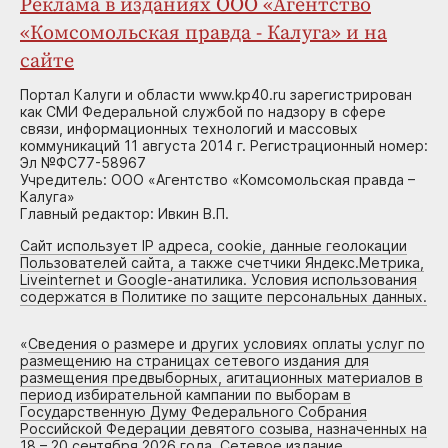
Реклама в изданиях ООО «Агентство
«Комсомольская правда - Калуга» и на
сайте
Портал Калуги и области www.kp40.ru зарегистрирован
как СМИ Федеральной службой по надзору в сфере
связи, информационных технологий и массовых
коммуникаций 11 августа 2014 г. Регистрационный номер:
Эл №ФС77-58967
Учредитель: ООО «Агентство «Комсомольская правда –
Калуга»
Главный редактор: Ивкин В.П.
Сайт использует IP адреса, cookie, данные геолокации
Пользователей сайта, а также счетчики Яндекс.Метрика,
Liveinternet и Google-анатилика. Условия использования
содержатся в Политике по защите персональных данных.
«
Сведения о размере и других условиях оплаты услуг по
размещению на страницах сетевого издания для
размещения предвыборных, агитационных материалов в
период избирательной кампании по выборам в
Государственную Думу Федерального Собрания
Российской Федерации девятого созыва, назначенных на
18 – 20 сентября 2026 года. Сетевое издание