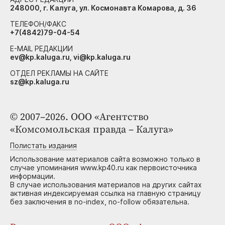
248000, г. Калуга, ул. Космонавта Комарова, д. 36
ТЕЛЕФОН/ФАКС
+7(4842)79-04-54
E-MAIL РЕДАКЦИИ
ev@kp.kaluga.ru, vi@kp.kaluga.ru
ОТДЕЛ РЕКЛАМЫ НА САЙТЕ
sz@kp.kaluga.ru
© 2007–2026. ООО «Агентство
«Комсомольская правда – Калуга»
Полистать издания
Использование материалов сайта возможно только в
случае упоминания www.kp40.ru как первоисточника
информации.
В случае использования материалов на других сайтах
активная индексируемая ссылка на главную страницу
без заключения в no-index, no-follow обязательна.