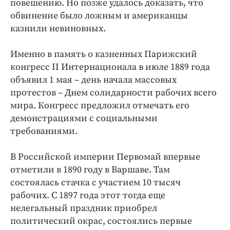
повешению. Но позже удалось доказать, что
обвинение было ложным и американцы
казнили невиновных.
Именно в память о казненных Парижский
конгресс II Интернационала в июле 1889 года
объявил 1 мая – день начала массовых
протестов – Днем солидарности рабочих всего
мира. Конгресс предложил отмечать его
демонстрациями с социальными
требованиями.
В Российской империи Первомай впервые
отметили в 1890 году в Варшаве. Там
состоялась стачка с участием 10 тысяч
рабочих. С 1897 года этот тогда еще
нелегальный праздник приобрел
политический окрас, состоялись первые