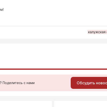
м!
калужская
Обсудить ново
ь? Поделитесь с нами