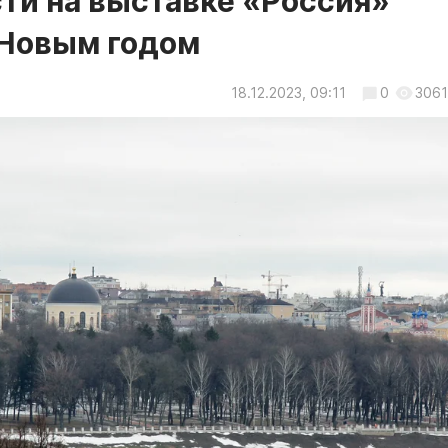
ти на выставке «Россия»
 Новым годом
18.12.2023, 09:11
0
3061