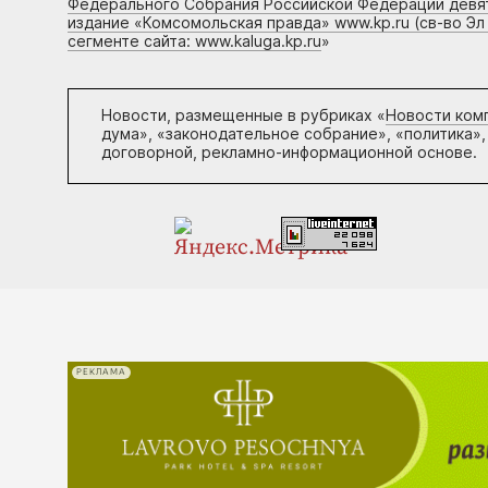
Федерального Собрания Российской Федерации девято
издание «Комсомольская правда» www.kp.ru (св-во Эл
сегменте сайта: www.kaluga.kp.ru
»
Новости, размещенные в рубриках «
Новости ком
дума», «законодательное собрание», «политика»,
договорной, рекламно-информационной основе.
РЕКЛАМА