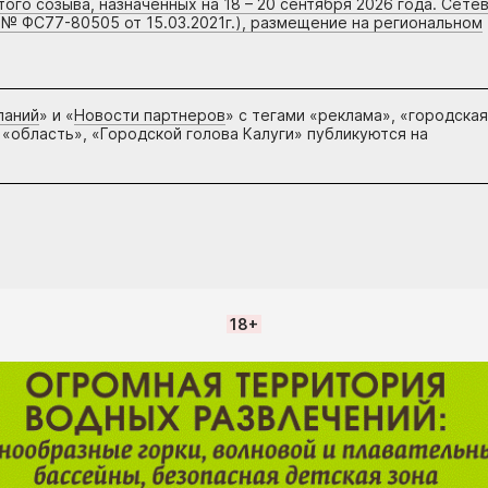
го созыва, назначенных на 18 – 20 сентября 2026 года. Сете
 № ФС77-80505 от 15.03.2021г.), размещение на региональном
паний
» и «
Новости партнеров
» с тегами «реклама», «городская
 «область», «Городской голова Калуги» публикуются на
18+