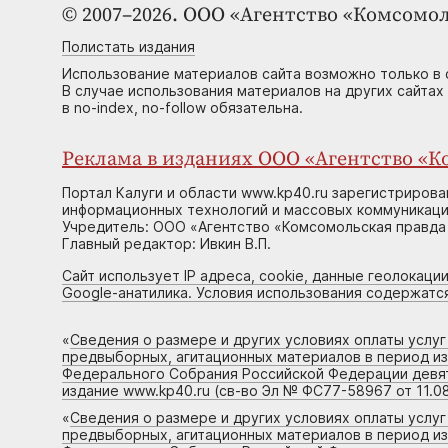
© 2007–2026. ООО «Агентство «Комсомол
Полистать издания
Использование материалов сайта возможно только в 
В случае использования материалов на других сайтах
в no-index, no-follow обязательна.
Реклама в изданиях ООО «Агентство «Ко
Портал Калуги и области www.kp40.ru зарегистрирова
информационных технологий и массовых коммуникаций
Учредитель: ООО «Агентство «Комсомольская правда 
Главный редактор: Ивкин В.П.
Сайт использует IP адреса, cookie, данные геолокации
Google-анатилика. Условия использования содержатс
«
Сведения о размере и других условиях оплаты услу
предвыборных, агитационных материалов в период и
Федерального Собрания Российской Федерации девято
издание www.kp40.ru (св-во Эл № ФС77-58967 от 11.08
«
Сведения о размере и других условиях оплаты услу
предвыборных, агитационных материалов в период и