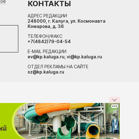
вое
КОНТАКТЫ
АДРЕС РЕДАКЦИИ
248000, г. Калуга, ул. Космонавта
Комарова, д. 36
ТЕЛЕФОН/ФАКС
+7(4842)79-04-54
E-MAIL РЕДАКЦИИ
ev@kp.kaluga.ru, vi@kp.kaluga.ru
ОТДЕЛ РЕКЛАМЫ НА САЙТЕ
sz@kp.kaluga.ru