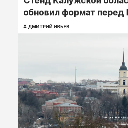
Стенд Калужской облас
обновил формат перед
ДМИТРИЙ ИВЬЕВ