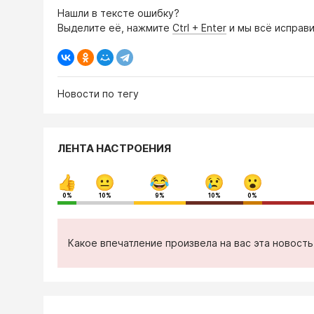
Нашли в тексте ошибку?
Выделите её, нажмите
Ctrl + Enter
и мы всё исправи
Новости по тегу
ЛЕНТА НАСТРОЕНИЯ
0%
10%
9%
10%
0%
Какое впечатление произвела на вас эта новост