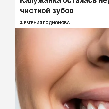
Калужанка осталась н
чисткой зубов
ЕВГЕНИЯ РОДИОНОВА