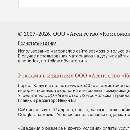
© 2007–2026. ООО «Агентство «Комсомол
Полистать издания
Использование материалов сайта возможно только в 
В случае использования материалов на других сайтах
в no-index, no-follow обязательна.
Реклама в изданиях ООО «Агентство «Ко
Портал Калуги и области www.kp40.ru зарегистрирова
информационных технологий и массовых коммуникаций
Учредитель: ООО «Агентство «Комсомольская правда 
Главный редактор: Ивкин В.П.
Сайт использует IP адреса, cookie, данные геолокации
Google-анатилика. Условия использования содержатс
«
Сведения о размере и других условиях оплаты услу