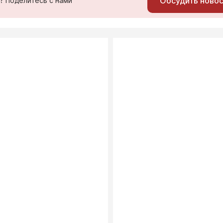
Обсудить ново
ь? Поделитесь с нами