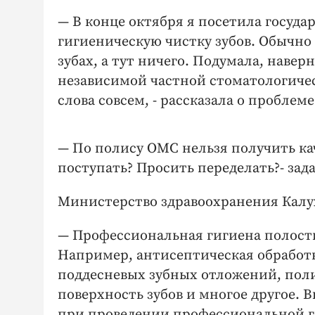
— В конце октября я посетила госуд
гигиеническую чистку зубов. Обычно 
зубах, а тут ничего. Подумала, наверн
независимой частной стоматологическ
слова совсем, - рассказала о проблем
— По полису ОМС нельзя получить кач
поступать? Просить переделать?- за
Министерство здравоохранения Калу
— Профессиональная гигиена полости
Например, антисептическая обработк
поддесневых зубных отложений, поли
поверхность зубов и многое другое. 
при проведении профессиональной г