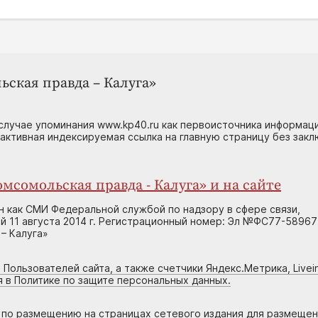
ьская правда – Калуга»
случае упоминания www.kp40.ru как первоисточника информаци
 активная индексируемая ссылка на главную страницу без зак
мсомольская правда - Калуга» и на сайте
н как СМИ Федеральной службой по надзору в сфере связи,
 11 августа 2014 г. Регистрационный номер: Эл №ФС77-58967
– Калуга»
 Пользователей сайта, а также счетчики Яндекс.Метрика, Livein
я в Политике по защите персональных данных.
г по размещению на страницах сетевого издания для размеще