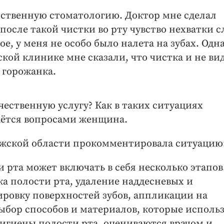
арственную стоматологию. Доктор мне сделал
после такой чистки во рту чувство нехватки с
ое, у меня не особо было налета на зубах. Одна
ой клинике мне сказали, что чистка и не вид
е горожанка.
ественную услугу? Как в таких ситуациях
даётся вопросами женщина.
жской области прокомментировала ситуацию
 рта может включать в себя несколько этапов
а полости рта, удаление наддесневых и
ровку поверхностей зубов, аппликации на
Выбор способов и материалов, которые исполь
игиены полости рта, оцениваются врачом и