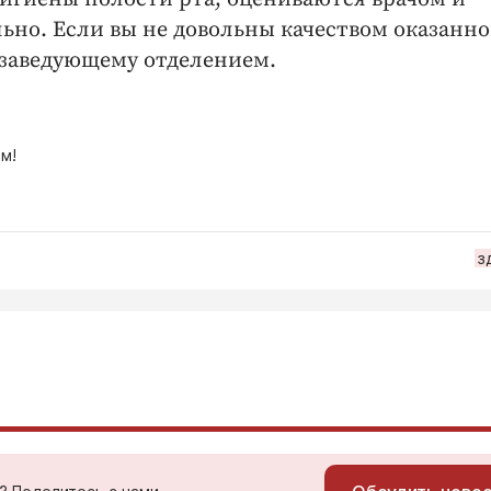
но. Если вы не довольны качеством оказанн
к заведующему отделением.
м!
з