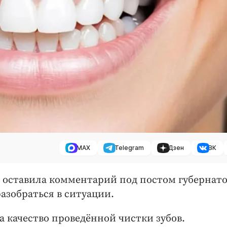
MAX
Telegram
Дзен
ВК
и оставила комментарий под постом губернато
азобраться в ситуации.
а качество проведённой чистки зубов.