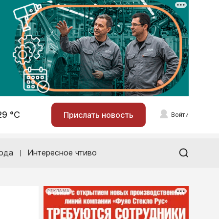
29 °С
Прислать новость
Войти
ода
Интересное чтиво
РЕКЛАМА