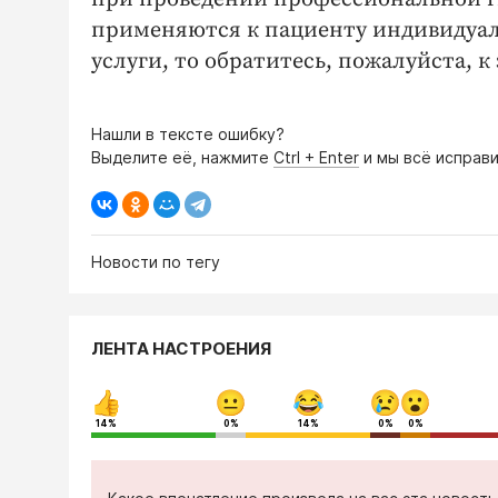
применяются к пациенту индивидуаль
услуги, то обратитесь, пожалуйста, 
Нашли в тексте ошибку?
Выделите её, нажмите
Ctrl + Enter
и мы всё исправи
Новости по тегу
ЛЕНТА НАСТРОЕНИЯ
14%
0%
14%
0%
0%