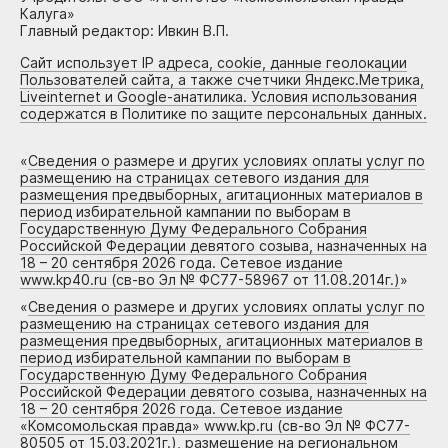
Калуга»
Главный редактор: Ивкин В.П.
Сайт использует IP адреса, cookie, данные геолокации
Пользователей сайта, а также счетчики Яндекс.Метрика,
Liveinternet и Google-анатилика. Условия использования
содержатся в Политике по защите персональных данных.
«
Сведения о размере и других условиях оплаты услуг по
размещению на страницах сетевого издания для
размещения предвыборных, агитационных материалов в
период избирательной кампании по выборам в
Государственную Думу Федерального Собрания
Российской Федерации девятого созыва, назначенных на
18 – 20 сентября 2026 года. Сетевое издание
www.kp40.ru (св-во Эл № ФС77-58967 от 11.08.2014г.)
»
«
Сведения о размере и других условиях оплаты услуг по
размещению на страницах сетевого издания для
размещения предвыборных, агитационных материалов в
период избирательной кампании по выборам в
Государственную Думу Федерального Собрания
Российской Федерации девятого созыва, назначенных на
18 – 20 сентября 2026 года. Сетевое издание
«Комсомольская правда» www.kp.ru (св-во Эл № ФС77-
80505 от 15.03.2021г.), размещение на региональном