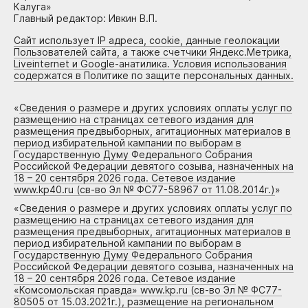
Калуга»
Главный редактор: Ивкин В.П.
Сайт использует IP адреса, cookie, данные геолокации
Пользователей сайта, а также счетчики Яндекс.Метрика,
Liveinternet и Google-анатилика. Условия использования
содержатся в Политике по защите персональных данных.
«
Сведения о размере и других условиях оплаты услуг по
размещению на страницах сетевого издания для
размещения предвыборных, агитационных материалов в
период избирательной кампании по выборам в
Государственную Думу Федерального Собрания
Российской Федерации девятого созыва, назначенных на
18 – 20 сентября 2026 года. Сетевое издание
www.kp40.ru (св-во Эл № ФС77-58967 от 11.08.2014г.)
»
«
Сведения о размере и других условиях оплаты услуг по
размещению на страницах сетевого издания для
размещения предвыборных, агитационных материалов в
период избирательной кампании по выборам в
Государственную Думу Федерального Собрания
Российской Федерации девятого созыва, назначенных на
18 – 20 сентября 2026 года. Сетевое издание
«Комсомольская правда» www.kp.ru (св-во Эл № ФС77-
80505 от 15.03.2021г.), размещение на региональном