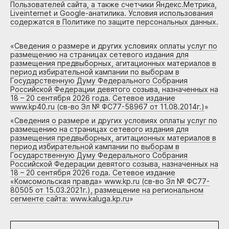
Пользователей сайта, а также счетчики Яндекс.Метрика,
Liveinternet и Google-анатилика. Условия использования
содержатся в Политике по защите персональных данных.
«
Сведения о размере и других условиях оплаты услуг по
размещению на страницах сетевого издания для
размещения предвыборных, агитационных материалов в
период избирательной кампании по выборам в
Государственную Думу Федерального Собрания
Российской Федерации девятого созыва, назначенных на
18 – 20 сентября 2026 года. Сетевое издание
www.kp40.ru (св-во Эл № ФС77-58967 от 11.08.2014г.)
»
«
Сведения о размере и других условиях оплаты услуг по
размещению на страницах сетевого издания для
размещения предвыборных, агитационных материалов в
период избирательной кампании по выборам в
Государственную Думу Федерального Собрания
Российской Федерации девятого созыва, назначенных на
18 – 20 сентября 2026 года. Сетевое издание
«Комсомольская правда» www.kp.ru (св-во Эл № ФС77-
80505 от 15.03.2021г.), размещение на региональном
сегменте сайта: www.kaluga.kp.ru
»