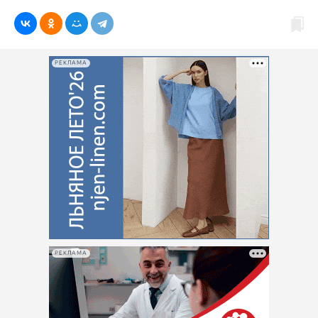
РЕКЛАМА
РЕКЛАМА