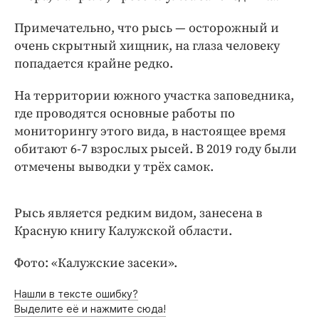
Интересное чтиво
Клиника года
Примечательно, что рысь — осторожный и
очень скрытный хищник, на глаза человеку
Бренд года
попадается крайне редко.
Работодатель года
На территории южного участка заповедника,
где проводятся основные работы по
мониторингу этого вида, в настоящее время
обитают 6-7 взрослых рысей. В 2019 году были
отмечены выводки у трёх самок.
Рысь является редким видом, занесена в
Красную книгу Калужской области.
Фото: «Калужские засеки».
Нашли в тексте ошибку?
Выделите её и нажмите сюда!