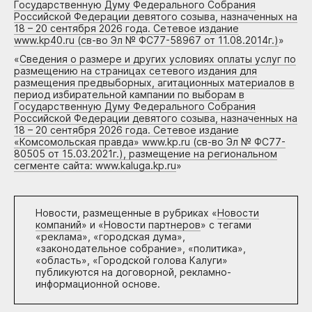
Государственную Думу Федерального Собрания
Российской Федерации девятого созыва, назначенных на
18 – 20 сентября 2026 года. Сетевое издание
www.kp40.ru (св-во Эл № ФС77-58967 от 11.08.2014г.)
»
«
Сведения о размере и других условиях оплаты услуг по
размещению на страницах сетевого издания для
размещения предвыборных, агитационных материалов в
период избирательной кампании по выборам в
Государственную Думу Федерального Собрания
Российской Федерации девятого созыва, назначенных на
18 – 20 сентября 2026 года. Сетевое издание
«Комсомольская правда» www.kp.ru (св-во Эл № ФС77-
80505 от 15.03.2021г.), размещение на региональном
сегменте сайта: www.kaluga.kp.ru
»
Новости, размещенные в рубриках «
Новости
компаний
» и «
Новости партнеров
» с тегами
«реклама», «городская дума»,
«законодательное собрание», «политика»,
«область», «Городской голова Калуги»
публикуются на договорной, рекламно-
информационной основе.