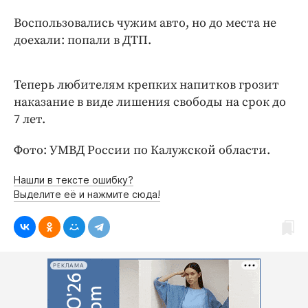
Интересное чтиво
Воспользовались чужим авто, но до места не
Клиника года
доехали: попали в ДТП.
Бренд года
Работодатель года
Теперь любителям крепких напитков грозит
наказание в виде лишения свободы на срок до
7 лет.
Фото: УМВД России по Калужской области.
Нашли в тексте ошибку?
Выделите её и нажмите сюда!
РЕКЛАМА