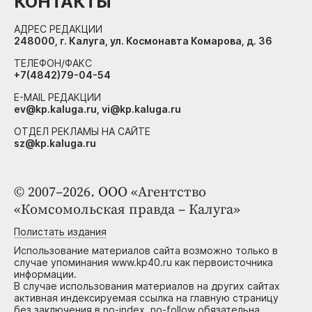
КОНТАКТЫ
АДРЕС РЕДАКЦИИ
248000, г. Калуга, ул. Космонавта Комарова, д. 36
ТЕЛЕФОН/ФАКС
+7(4842)79-04-54
E-MAIL РЕДАКЦИИ
ev@kp.kaluga.ru, vi@kp.kaluga.ru
ОТДЕЛ РЕКЛАМЫ НА САЙТЕ
sz@kp.kaluga.ru
© 2007–2026. ООО «Агентство
«Комсомольская правда – Калуга»
Полистать издания
Использование материалов сайта возможно только в
случае упоминания www.kp40.ru как первоисточника
информации.
В случае использования материалов на других сайтах
активная индексируемая ссылка на главную страницу
без заключения в no-index, no-follow обязательна.