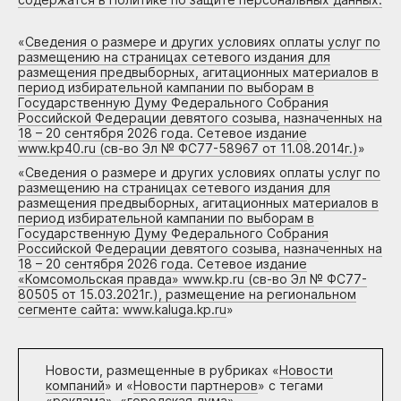
«
Сведения о размере и других условиях оплаты услуг по
размещению на страницах сетевого издания для
размещения предвыборных, агитационных материалов в
период избирательной кампании по выборам в
Государственную Думу Федерального Собрания
Российской Федерации девятого созыва, назначенных на
18 – 20 сентября 2026 года. Сетевое издание
www.kp40.ru (св-во Эл № ФС77-58967 от 11.08.2014г.)
»
«
Сведения о размере и других условиях оплаты услуг по
размещению на страницах сетевого издания для
размещения предвыборных, агитационных материалов в
период избирательной кампании по выборам в
Государственную Думу Федерального Собрания
Российской Федерации девятого созыва, назначенных на
18 – 20 сентября 2026 года. Сетевое издание
«Комсомольская правда» www.kp.ru (св-во Эл № ФС77-
80505 от 15.03.2021г.), размещение на региональном
сегменте сайта: www.kaluga.kp.ru
»
Новости, размещенные в рубриках «
Новости
компаний
» и «
Новости партнеров
» с тегами
«реклама», «городская дума»,