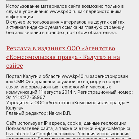
Использование материалов сайта возможно только в
случае упоминания www.kp40.ru как первоисточника
информации.
В случае использования материалов на других сайтах
активная индексируемая ссылка на главную страницу
без заключения в no-index, no-follow обязательна.
Реклама в изданиях ООО «Агентство
«Комсомольская правда - Калуга» и на
сайте
Портал Калуги и области www.kp40.ru зарегистрирован
как СМИ Федеральной службой по надзору в сфере
связи, информационных технологий и массовых
коммуникаций 11 августа 2014 г. Регистрационный номер:
Эл №ФС77-58967
Учредитель: ООО «Агентство «Комсомольская правда –
Калуга»
Главный редактор: Ивкин В.П.
Сайт использует IP адреса, cookie, данные геолокации
Пользователей сайта, а также счетчики Яндекс.Метрика,
Liveinternet и Google-анатилика. Условия использования
содержатся в Политике по защите персональных данных.