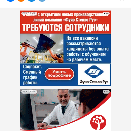
РЕКЛАМА
РЕКЛАМА