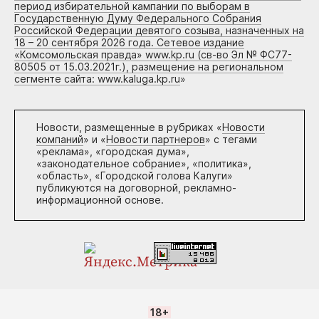
период избирательной кампании по выборам в
Государственную Думу Федерального Собрания
Российской Федерации девятого созыва, назначенных на
18 – 20 сентября 2026 года. Сетевое издание
«Комсомольская правда» www.kp.ru (св-во Эл № ФС77-
80505 от 15.03.2021г.), размещение на региональном
сегменте сайта: www.kaluga.kp.ru
»
Новости, размещенные в рубриках «
Новости
компаний
» и «
Новости партнеров
» с тегами
«реклама», «городская дума»,
«законодательное собрание», «политика»,
«область», «Городской голова Калуги»
публикуются на договорной, рекламно-
информационной основе.
18+