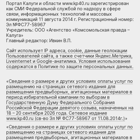
Портал Калуги и области www.kp40.ru зарегистрирован
как СМИ Федеральной службой по надзору в сфере
связи, информационных технологий и массовых
коммуникаций 11 августа 2014 г. Регистрационный номер:
Эл №ФС77-58967
Учредитель: ООО «Агентство «Комсомольская правда –
Калуга»
Главный редактор: Ивкин В.П.
Сайт использует IP адреса, cookie, данные геолокации
Пользователей сайта, а также счетчики Яндекс.Метрика,
Liveinternet и Google-анатилика. Условия использования
содержатся в Политике по защите персональных данных.
«
Сведения о размере и других условиях оплаты услуг по
размещению на страницах сетевого издания для
размещения предвыборных, агитационных материалов в
период избирательной кампании по выборам в
Государственную Думу Федерального Собрания
Российской Федерации девятого созыва, назначенных на
18 – 20 сентября 2026 года. Сетевое издание
www.kp40.ru (св-во Эл № ФС77-58967 от 11.08.2014г.)
»
«
Сведения о размере и других условиях оплаты услуг по
размещению на страницах сетевого издания для
размещения предвыборных, агитационных материалов в