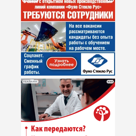
РЕКЛАМА
РЕКЛАМА