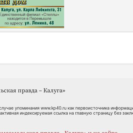
ьская правда – Калуга»
случае упоминания www.kp40.ru как первоисточника информаци
 активная индексируемая ссылка на главную страницу без зак