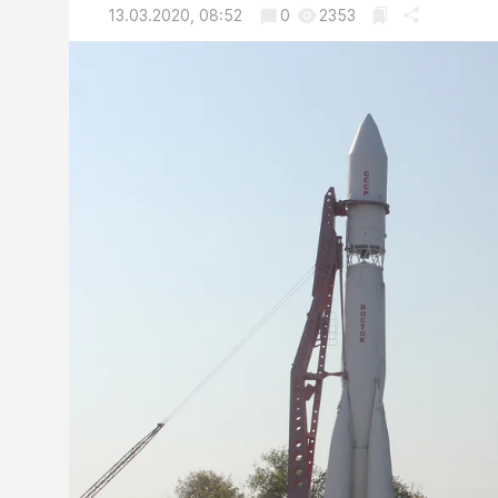
13.03.2020, 08:52
0
2353