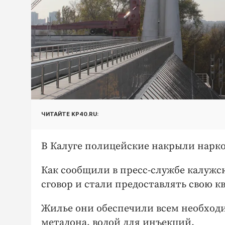
ЧИТАЙТЕ KP40.RU:
В Калуге полицейские накрыли нарк
Как сообщили в пресс-службе калужс
сговор и стали предоставлять свою 
Жилье они обеспечили всем необход
метадона, водой для инъекций.