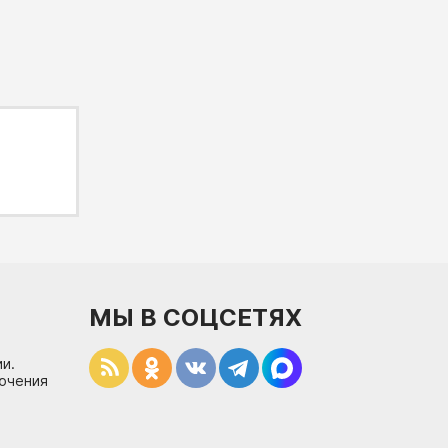
МЫ В СОЦСЕТЯХ
и.
лючения