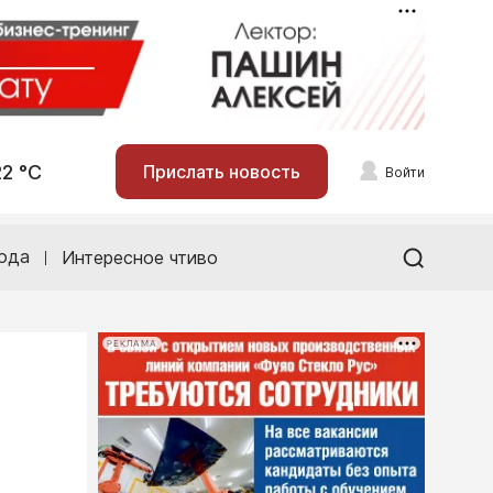
22 °С
Прислать новость
Войти
ода
Интересное чтиво
РЕКЛАМА