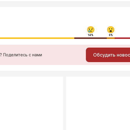
14%
0%
Обсудить ново
ь? Поделитесь с нами