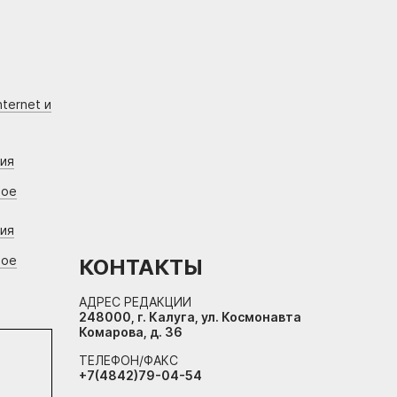
ternet и
ния
вое
ния
вое
КОНТАКТЫ
АДРЕС РЕДАКЦИИ
248000, г. Калуга, ул. Космонавта
Комарова, д. 36
ТЕЛЕФОН/ФАКС
+7(4842)79-04-54