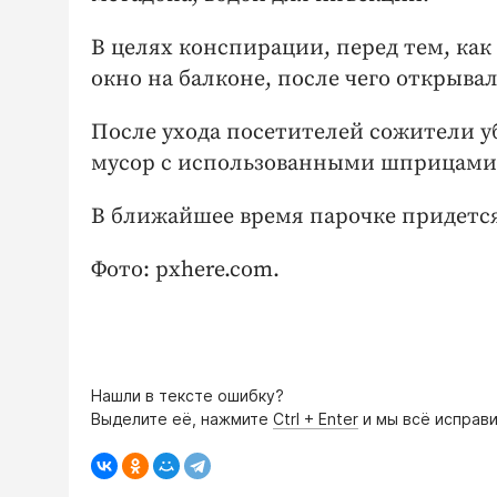
В целях конспирации, перед тем, как 
окно на балконе, после чего открыва
После ухода посетителей сожители у
мусор с использованными шприцами
В ближайшее время парочке придется
Фото: pxhere.com.
Нашли в тексте ошибку?
Выделите её, нажмите
Ctrl + Enter
и мы всё исправи