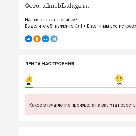
Фото: admoblkaluga.ru
Нашли в тексте ошибку?
Выделите её, нажмите
Ctrl + Enter
и мы всё исправи
ЛЕНТА НАСТРОЕНИЯ
0%
72%
Какое впечатление произвела на вас эта новост