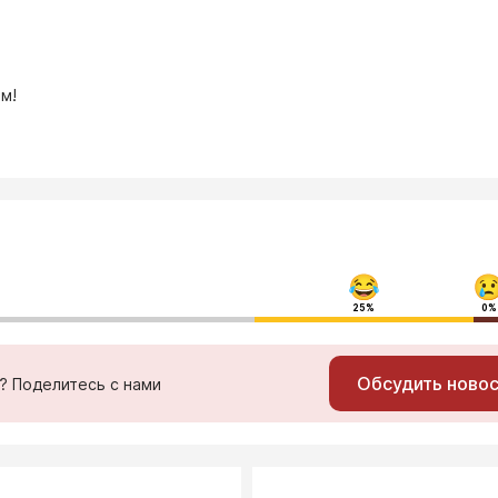
м!
25%
0%
Обсудить ново
ь? Поделитесь с нами