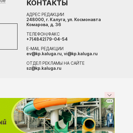
вое
КОНТАКТЫ
АДРЕС РЕДАКЦИИ
248000, г. Калуга, ул. Космонавта
Комарова, д. 36
ТЕЛЕФОН/ФАКС
+7(4842)79-04-54
E-MAIL РЕДАКЦИИ
ev@kp.kaluga.ru, vi@kp.kaluga.ru
ОТДЕЛ РЕКЛАМЫ НА САЙТЕ
sz@kp.kaluga.ru