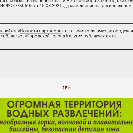
го созыва, назначенных на 18 – 20 сентября 2026 года. Сете
 № ФС77-80505 от 15.03.2021г.), размещение на региональном
паний
» и «
Новости партнеров
» с тегами «реклама», «городская
 «область», «Городской голова Калуги» публикуются на
18+