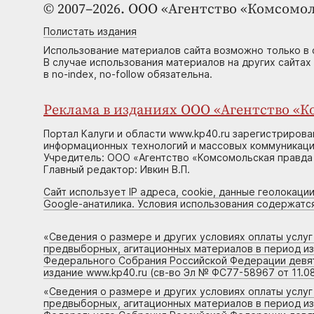
© 2007–2026. ООО «Агентство «Комсомол
Полистать издания
Использование материалов сайта возможно только в 
В случае использования материалов на других сайтах
в no-index, no-follow обязательна.
Реклама в изданиях ООО «Агентство «Ко
Портал Калуги и области www.kp40.ru зарегистрирова
информационных технологий и массовых коммуникаций
Учредитель: ООО «Агентство «Комсомольская правда 
Главный редактор: Ивкин В.П.
Сайт использует IP адреса, cookie, данные геолокации
Google-анатилика. Условия использования содержатс
«
Сведения о размере и других условиях оплаты услу
предвыборных, агитационных материалов в период и
Федерального Собрания Российской Федерации девято
издание www.kp40.ru (св-во Эл № ФС77-58967 от 11.08
«
Сведения о размере и других условиях оплаты услу
предвыборных, агитационных материалов в период и