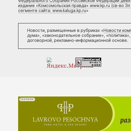
Федерального Собрания Российской Федерации девято
издание «Комсомольская правда» www.kp.ru (св-во Эл
сегменте сайта: www.kaluga.kp.ru
»
Новости, размещенные в рубриках «
Новости ком
дума», «законодательное собрание», «политика»,
договорной, рекламно-информационной основе.
РЕКЛАМА