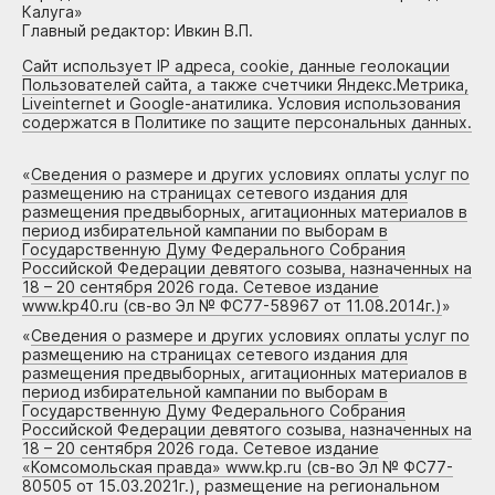
Калуга»
Главный редактор: Ивкин В.П.
Сайт использует IP адреса, cookie, данные геолокации
Пользователей сайта, а также счетчики Яндекс.Метрика,
Liveinternet и Google-анатилика. Условия использования
содержатся в Политике по защите персональных данных.
«
Сведения о размере и других условиях оплаты услуг по
размещению на страницах сетевого издания для
размещения предвыборных, агитационных материалов в
период избирательной кампании по выборам в
Государственную Думу Федерального Собрания
Российской Федерации девятого созыва, назначенных на
18 – 20 сентября 2026 года. Сетевое издание
www.kp40.ru (св-во Эл № ФС77-58967 от 11.08.2014г.)
»
«
Сведения о размере и других условиях оплаты услуг по
размещению на страницах сетевого издания для
размещения предвыборных, агитационных материалов в
период избирательной кампании по выборам в
Государственную Думу Федерального Собрания
Российской Федерации девятого созыва, назначенных на
18 – 20 сентября 2026 года. Сетевое издание
«Комсомольская правда» www.kp.ru (св-во Эл № ФС77-
80505 от 15.03.2021г.), размещение на региональном