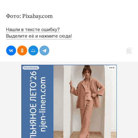
Интересное чтиво
Клиника года
Фото: Pixabay.com
Бренд года
Работодатель года
Нашли в тексте ошибку?
Выделите её и нажмите сюда!
РЕКЛАМА