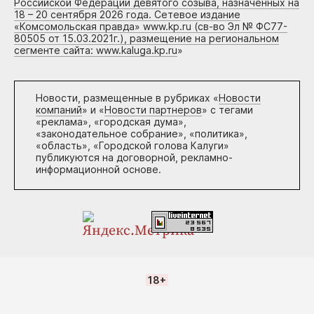
Российской Федерации девятого созыва, назначенных на
18 – 20 сентября 2026 года. Сетевое издание
«Комсомольская правда» www.kp.ru (св-во Эл № ФС77-
80505 от 15.03.2021г.), размещение на региональном
сегменте сайта: www.kaluga.kp.ru
»
Новости, размещенные в рубриках «
Новости
компаний
» и «
Новости партнеров
» с тегами
«реклама», «городская дума»,
«законодательное собрание», «политика»,
«область», «Городской голова Калуги»
публикуются на договорной, рекламно-
информационной основе.
18+