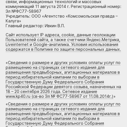
связи, информационных технологий и массовых
коммуникаций 11 августа 2014 г. Регистрационный номер:
Эл №ФС77-58967
Учредитель: ООО «Агентство «Комсомольская правда –
Калуга»
Главный редактор: Ивкин В.П.
Сайт использует IP адреса, cookie, данные геолокации
Пользователей сайта, а также счетчики Яндекс.Метрика,
Liveinternet и Google-анатилика. Условия использования
содержатся в Политике по защите персональных данных.
«
Сведения о размере и других условиях оплаты услуг по
размещению на страницах сетевого издания для
размещения предвыборных, агитационных материалов в
период избирательной кампании по выборам в
Государственную Думу Федерального Собрания
Российской Федерации девятого созыва, назначенных на
18 – 20 сентября 2026 года. Сетевое издание
www.kp40.ru (св-во Эл № ФС77-58967 от 11.08.2014г.)
»
«
Сведения о размере и других условиях оплаты услуг по
размещению на страницах сетевого издания для
размещения предвыборных, агитационных материалов в
период избирательной кампании по выборам в
Государственную Думу Федерального Собрания