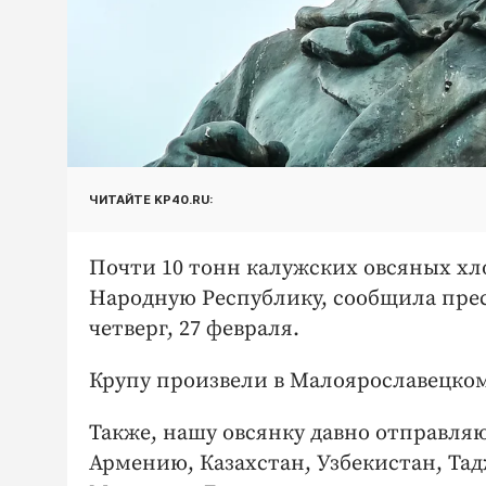
ЧИТАЙТЕ KP40.RU:
Почти 10 тонн калужских овсяных хл
Народную Республику, сообщила прес
четверг, 27 февраля.
Крупу произвели в Малоярославецком
Также, нашу овсянку давно отправляю
Армению, Казахстан, Узбекистан, Тад