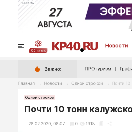
РЕКЛАМА
Новости
Обнинск
ПРОтуризм
Граф
Важно:
Главная
Новости
Одной строкой
Почти 10
→
→
→
Одной строкой
Почти 10 тонн калужско
28.02.2020, 08:07
0
1918