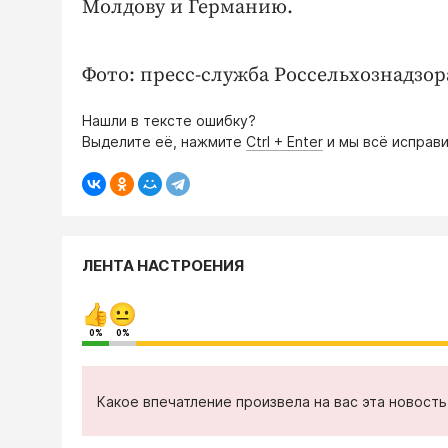
Молдову и Германию.
Фото: пресс-служба Россельхознадзор
Нашли в тексте ошибку?
Выделите её, нажмите
Ctrl + Enter
и мы всё исправи
ЛЕНТА НАСТРОЕНИЯ
0%
0%
Какое впечатление произвела на вас эта новост