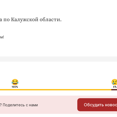
а по Калужской области.
м!
100%
0%
Обсудить ново
ь? Поделитесь с нами