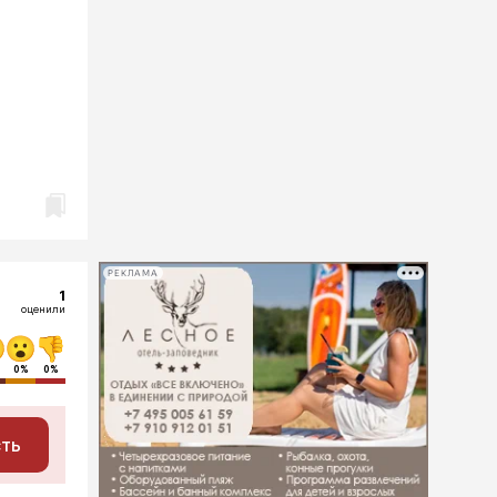
РЕКЛАМА
1
оценили
0%
0%
сть