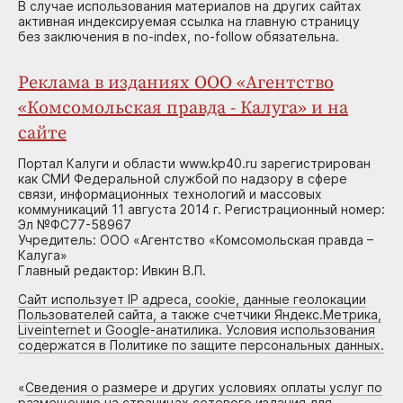
В случае использования материалов на других сайтах
активная индексируемая ссылка на главную страницу
без заключения в no-index, no-follow обязательна.
Реклама в изданиях ООО «Агентство
«Комсомольская правда - Калуга» и на
сайте
Портал Калуги и области www.kp40.ru зарегистрирован
как СМИ Федеральной службой по надзору в сфере
связи, информационных технологий и массовых
коммуникаций 11 августа 2014 г. Регистрационный номер:
Эл №ФС77-58967
Учредитель: ООО «Агентство «Комсомольская правда –
Калуга»
Главный редактор: Ивкин В.П.
Сайт использует IP адреса, cookie, данные геолокации
Пользователей сайта, а также счетчики Яндекс.Метрика,
Liveinternet и Google-анатилика. Условия использования
содержатся в Политике по защите персональных данных.
«
Сведения о размере и других условиях оплаты услуг по
размещению на страницах сетевого издания для