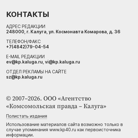
КОНТАКТЫ
АДРЕС РЕДАКЦИИ
248000, г. Калуга, ул. Космонавта Комарова, д. 36
ТЕЛЕФОН/ФАКС
+7(4842)79-04-54
E-MAIL РЕДАКЦИИ
ev@kp.kaluga.ru, vi@kp.kaluga.ru
ОТДЕЛ РЕКЛАМЫ НА САЙТЕ
sz@kp.kaluga.ru
© 2007–2026. ООО «Агентство
«Комсомольская правда – Калуга»
Полистать издания
Использование материалов сайта возможно только в
случае упоминания www.kp40.ru как первоисточника
информации.