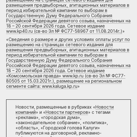
размещения предвыборных, агитационных материалов в
период избирательной кампании по выборам в
Государственную Думу Федерального Собрания
Российской Федерации девятого созыва, назначенных на
18 – 20 сентября 2026 года. Сетевое издание
www.kp40.ru (св-во Эл № ФС77-58967 от 11.08.2014г.)
»
«
Сведения о размере и других условиях оплаты услуг по
размещению на страницах сетевого издания для
размещения предвыборных, агитационных материалов в
период избирательной кампании по выборам в
Государственную Думу Федерального Собрания
Российской Федерации девятого созыва, назначенных на
18 – 20 сентября 2026 года. Сетевое издание
«Комсомольская правда» www.kp.ru (св-во Эл № ФС77-
80505 от 15.03.2021г.), размещение на региональном
сегменте сайта: www.kaluga.kp.ru
»
Новости, размещенные в рубриках «
Новости
компаний
» и «
Новости партнеров
» с тегами
«реклама», «городская дума»,
«законодательное собрание», «политика»,
«область», «Городской голова Калуги»
публикуются на договорной, рекламно-