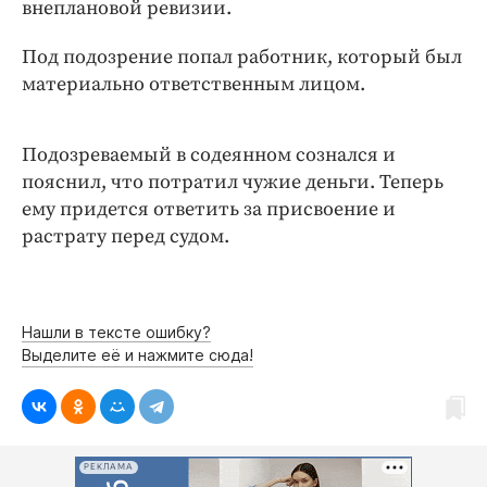
Интересное чтиво
внеплановой ревизии.
Клиника года
Под подозрение попал работник, который был
Бренд года
материально ответственным лицом.
Работодатель года
Подозреваемый в содеянном сознался и
пояснил, что потратил чужие деньги. Теперь
ему придется ответить за присвоение и
растрату перед судом.
Нашли в тексте ошибку?
Выделите её и нажмите сюда!
РЕКЛАМА