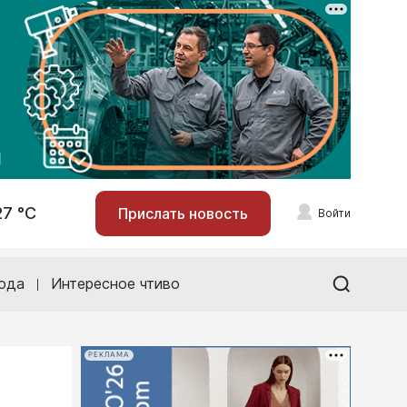
27 °С
Прислать новость
Войти
ода
Интересное чтиво
РЕКЛАМА