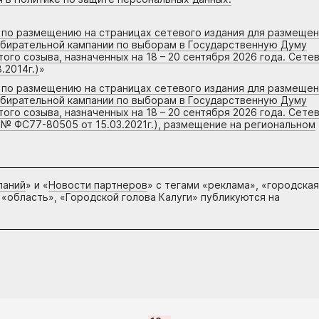
г по размещению на страницах сетевого издания для размеще
збирательной кампании по выборам в Государственную Думу
го созыва, назначенных на 18 – 20 сентября 2026 года. Сете
.2014г.)
»
г по размещению на страницах сетевого издания для размеще
збирательной кампании по выборам в Государственную Думу
го созыва, назначенных на 18 – 20 сентября 2026 года. Сете
 № ФС77-80505 от 15.03.2021г.), размещение на региональном
паний
» и «
Новости партнеров
» с тегами «реклама», «городская
 «область», «Городской голова Калуги» публикуются на