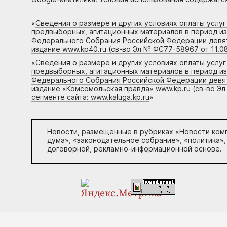
«
Сведения о размере и других условиях оплаты услу
предвыборных, агитационных материалов в период и
Федерального Собрания Российской Федерации девято
издание www.kp40.ru (св-во Эл № ФС77-58967 от 11.08
«
Сведения о размере и других условиях оплаты услу
предвыборных, агитационных материалов в период и
Федерального Собрания Российской Федерации девято
издание «Комсомольская правда» www.kp.ru (св-во Эл
сегменте сайта: www.kaluga.kp.ru
»
Новости, размещенные в рубриках «
Новости ком
дума», «законодательное собрание», «политика»,
договорной, рекламно-информационной основе.