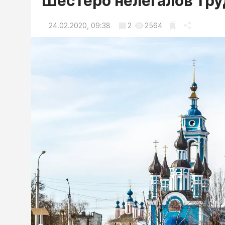
Шестеро нелегалов тру
24.02.2020, 09:38
2
2564