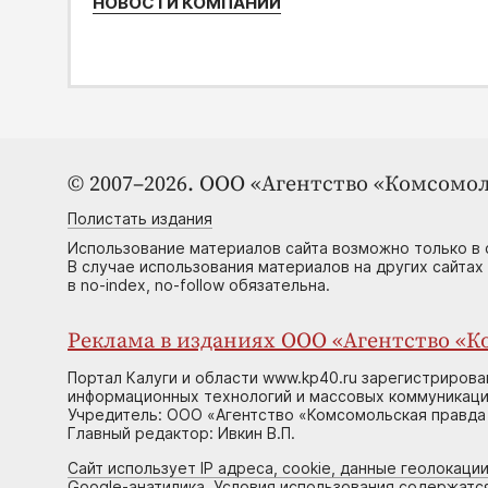
НОВОСТИ КОМПАНИЙ
© 2007–2026. ООО «Агентство «Комсомол
Полистать издания
Использование материалов сайта возможно только в 
В случае использования материалов на других сайтах
в no-index, no-follow обязательна.
Реклама в изданиях ООО «Агентство «Ко
Портал Калуги и области www.kp40.ru зарегистрирова
информационных технологий и массовых коммуникаций
Учредитель: ООО «Агентство «Комсомольская правда 
Главный редактор: Ивкин В.П.
Сайт использует IP адреса, cookie, данные геолокации
Google-анатилика. Условия использования содержатс