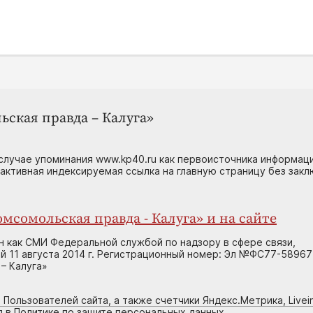
ьская правда – Калуга»
случае упоминания www.kp40.ru как первоисточника информаци
 активная индексируемая ссылка на главную страницу без зак
мсомольская правда - Калуга» и на сайте
н как СМИ Федеральной службой по надзору в сфере связи,
 11 августа 2014 г. Регистрационный номер: Эл №ФС77-58967
– Калуга»
 Пользователей сайта, а также счетчики Яндекс.Метрика, Livein
я в Политике по защите персональных данных.