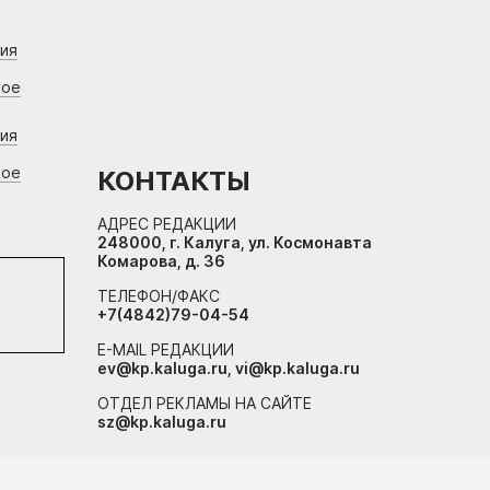
ния
вое
ния
вое
КОНТАКТЫ
АДРЕС РЕДАКЦИИ
248000, г. Калуга, ул. Космонавта
Комарова, д. 36
ТЕЛЕФОН/ФАКС
+7(4842)79-04-54
E-MAIL РЕДАКЦИИ
ev@kp.kaluga.ru, vi@kp.kaluga.ru
ОТДЕЛ РЕКЛАМЫ НА САЙТЕ
sz@kp.kaluga.ru