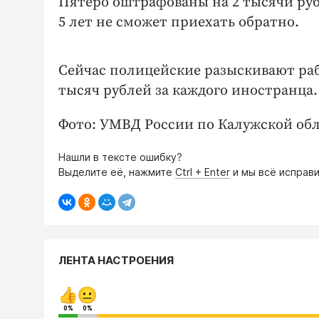
Пятеро оштрафованы на 2 тысячи руб
5 лет не сможет приехать обратно.
Сейчас полицейские разыскивают рабо
тысяч рублей за каждого иностранца.
Фото: УМВД России по Калужской обл
Нашли в тексте ошибку?
Выделите её, нажмите
Ctrl + Enter
и мы всё исправи
ЛЕНТА НАСТРОЕНИЯ
0%
0%