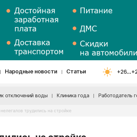
Народные новости
Статьи
+26...+
ик отключений воды
Клиника года
Работодатель г
нелегалов трудились на стройке