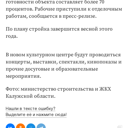
готовности объекта составляет более 70
Интересное чтиво
процентов. Рабочие приступили к отделочным
Клиника года
работам, сообщается в пресс-релизе.
Бренд года
Работодатель года
По плану стройка завершится весной этого
года.
В новом культурном центре будут проводиться
концерты, выставки, спектакли, кинопоказы и
прочие досуговые и образовательные
мероприятия.
Фото: министерство строительства и ЖКХ
Калужской области.
Нашли в тексте ошибку?
Выделите её и нажмите сюда!