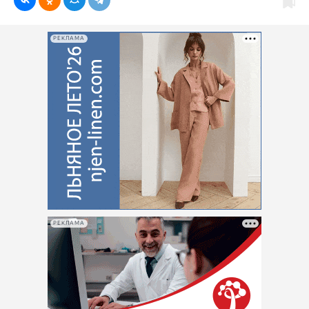
РЕКЛАМА
РЕКЛАМА