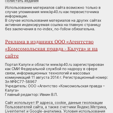
Полистать издания
Использование материалов сайта возможно только в
случае упоминания www.kp40.ru как первоисточника
информации.
В случае использования материалов на других сайтах
активная индексируемая ссылка на главную страницу
без заключения в no-index, no-follow обязательна.
Реклама в изданиях ООО «Агентство
«Комсомольская правда - Калуга» и на
сайте
Портал Калуги и области www.kp40.ru зарегистрирован
как СМИ Федеральной службой по надзору в сфере
связи, информационных технологий и массовых
коммуникаций 11 августа 2014 г. Регистрационный номер:
Эл №ФС77-58967
Учредитель: ООО «Агентство «Комсомольская правда –
Калуга»
Главный редактор: Ивкин В.П.
Сайт использует IP адреса, cookie, данные геолокации
Пользователей сайта, а также счетчики Яндекс.Метрика,
Liveinternet и Google-анатилика. Условия использования