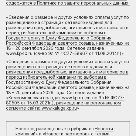
содержатся в Политике по защите персональных данных.
«
Сведения о размере и других условиях оплаты услуг по
размещению на страницах сетевого издания для
размещения предвыборных, агитационных материалов в
период избирательной кампании по выборам в
Государственную Думу Федерального Собрания
Российской Федерации девятого созыва, назначенных на
18 – 20 сентября 2026 года. Сетевое издание
www.kp40.ru (св-во Эл № ФС77-58967 от 11.08.2014г.)
»
«
Сведения о размере и других условиях оплаты услуг по
размещению на страницах сетевого издания для
размещения предвыборных, агитационных материалов в
период избирательной кампании по выборам в
Государственную Думу Федерального Собрания
Российской Федерации девятого созыва, назначенных на
18 – 20 сентября 2026 года. Сетевое издание
«Комсомольская правда» www.kp.ru (св-во Эл № ФС77-
80505 от 15.03.2021г.), размещение на региональном
сегменте сайта: www.kaluga.kp.ru
»
Новости, размещенные в рубриках «
Новости
компаний
» и «
Новости партнеров
» с тегами