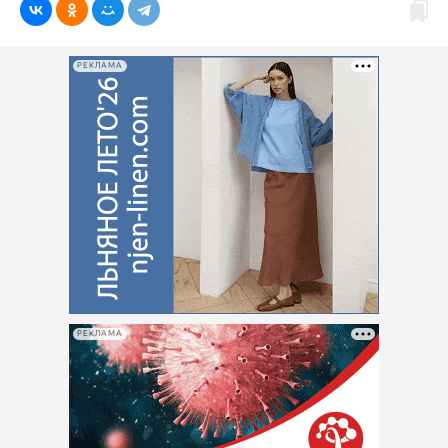
РЕКЛАМА
РЕКЛАМА