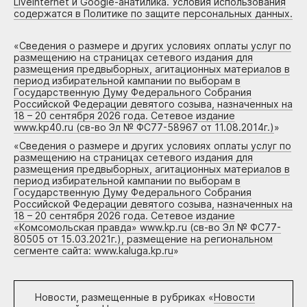
Liveinternet и Google-анатилика. Условия использования
содержатся в Политике по защите персональных данных.
«
Сведения о размере и других условиях оплаты услуг по
размещению на страницах сетевого издания для
размещения предвыборных, агитационных материалов в
период избирательной кампании по выборам в
Государственную Думу Федерального Собрания
Российской Федерации девятого созыва, назначенных на
18 – 20 сентября 2026 года. Сетевое издание
www.kp40.ru (св-во Эл № ФС77-58967 от 11.08.2014г.)
»
«
Сведения о размере и других условиях оплаты услуг по
размещению на страницах сетевого издания для
размещения предвыборных, агитационных материалов в
период избирательной кампании по выборам в
Государственную Думу Федерального Собрания
Российской Федерации девятого созыва, назначенных на
18 – 20 сентября 2026 года. Сетевое издание
«Комсомольская правда» www.kp.ru (св-во Эл № ФС77-
80505 от 15.03.2021г.), размещение на региональном
сегменте сайта: www.kaluga.kp.ru
»
Новости, размещенные в рубриках «
Новости