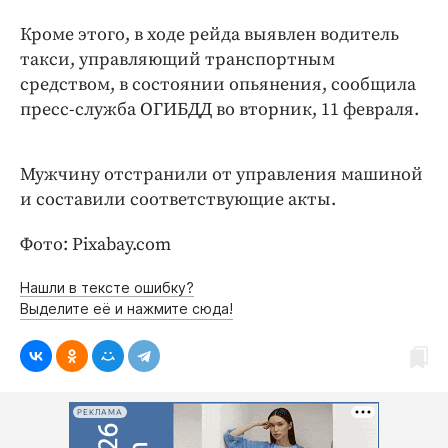
Интересное чтиво
Кроме этого, в ходе рейда выявлен водитель
Клиника года
такси, управляющий транспортным
Бренд года
средством, в состоянии опьянения, сообщила
Работодатель года
пресс-служба ОГИБДД во вторник, 11 февраля.
Мужчину отстранили от управления машиной
и составили соответствующие акты.
Фото: Pixabay.com
Нашли в тексте ошибку?
Выделите её и нажмите сюда!
РЕКЛАМА