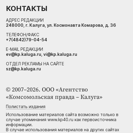
КОНТАКТЫ
АДРЕС РЕДАКЦИИ
248000, г. Калуга, ул. Космонавта Комарова, д. 36
ТЕЛЕФОН/ФАКС
+7(4842)79-04-54
E-MAIL РЕДАКЦИИ
ev@kp.kaluga.ru, vi@kp.kaluga.ru
ОТДЕЛ РЕКЛАМЫ НА САЙТЕ
sz@kp.kaluga.ru
© 2007–2026. ООО «Агентство
«Комсомольская правда – Калуга»
Полистать издания
Использование материалов сайта возможно только в
случае упоминания www.kp40.ru как первоисточника
информации.
В случае использования материалов на других сайтах