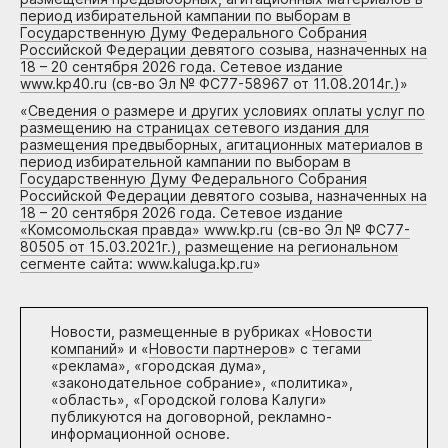
период избирательной кампании по выборам в
Государственную Думу Федерального Собрания
Российской Федерации девятого созыва, назначенных на
18 – 20 сентября 2026 года. Сетевое издание
www.kp40.ru (св-во Эл № ФС77-58967 от 11.08.2014г.)
»
«
Сведения о размере и других условиях оплаты услуг по
размещению на страницах сетевого издания для
размещения предвыборных, агитационных материалов в
период избирательной кампании по выборам в
Государственную Думу Федерального Собрания
Российской Федерации девятого созыва, назначенных на
18 – 20 сентября 2026 года. Сетевое издание
«Комсомольская правда» www.kp.ru (св-во Эл № ФС77-
80505 от 15.03.2021г.), размещение на региональном
сегменте сайта: www.kaluga.kp.ru
»
Новости, размещенные в рубриках «
Новости
компаний
» и «
Новости партнеров
» с тегами
«реклама», «городская дума»,
«законодательное собрание», «политика»,
«область», «Городской голова Калуги»
публикуются на договорной, рекламно-
информационной основе.