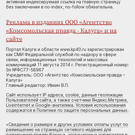
активная индексируемая ссылка на главную страницу
без заключения в no-index, no-follow обязательна.
Реклама в изданиях ООО «Агентство
«Комсомольская правда - Калуга» и на
сайте
Портал Калуги и области www.kp40.ru зарегистрирован
как СМИ Федеральной службой по надзору в сфере
связи, информационных технологий и массовых
коммуникаций 11 августа 2014 г. Регистрационный номер:
Эл №ФС77-58967
Учредитель: ООО «Агентство «Комсомольская правда –
Калуга»
Главный редактор: Ивкин В.П.
Сайт использует IP адреса, cookie, данные геолокации
Пользователей сайта, а также счетчики Яндекс.Метрика,
Liveinternet и Google-анатилика. Условия использования
содержатся в Политике по защите персональных данных.
«
Сведения о размере и других условиях оплаты услуг по
размещению на страницах сетевого издания для
размещения предвыборных, агитационных материалов в