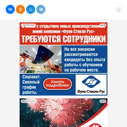
РЕКЛАМА
РЕКЛАМА