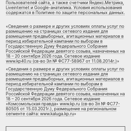
Пользователей сайта, а также счетчики Яндекс.Метрика,
Liveinternet и Google-анатилика. Условия использования
содержатся в Политике по защите персональных данных.
«
Сведения о размере и других условиях оплаты услуг по
размещению на страницах сетевого издания для
размещения предвыборных, агитационных материалов в
период избирательной кампании по выборам в
Государственную Думу Федерального Собрания
Российской Федерации девятого созыва, назначенных на
18 – 20 сентября 2026 года. Сетевое издание
www.kp40.ru (св-во Эл № ФС77-58967 от 11.08.2014г.)
»
«
Сведения о размере и других условиях оплаты услуг по
размещению на страницах сетевого издания для
размещения предвыборных, агитационных материалов в
период избирательной кампании по выборам в
Государственную Думу Федерального Собрания
Российской Федерации девятого созыва, назначенных на
18 – 20 сентября 2026 года. Сетевое издание
«Комсомольская правда» www.kp.ru (св-во Эл № ФС77-
80505 от 15.03.2021г.), размещение на региональном
сегменте сайта: www.kaluga.kp.ru
»