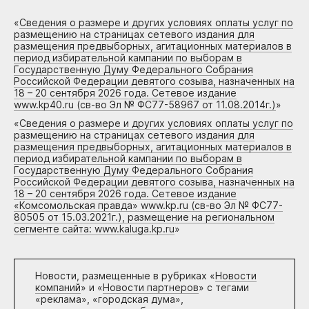
«
Сведения о размере и других условиях оплаты услуг по
размещению на страницах сетевого издания для
размещения предвыборных, агитационных материалов в
период избирательной кампании по выборам в
Государственную Думу Федерального Собрания
Российской Федерации девятого созыва, назначенных на
18 – 20 сентября 2026 года. Сетевое издание
www.kp40.ru (св-во Эл № ФС77-58967 от 11.08.2014г.)
»
«
Сведения о размере и других условиях оплаты услуг по
размещению на страницах сетевого издания для
размещения предвыборных, агитационных материалов в
период избирательной кампании по выборам в
Государственную Думу Федерального Собрания
Российской Федерации девятого созыва, назначенных на
18 – 20 сентября 2026 года. Сетевое издание
«Комсомольская правда» www.kp.ru (св-во Эл № ФС77-
80505 от 15.03.2021г.), размещение на региональном
сегменте сайта: www.kaluga.kp.ru
»
Новости, размещенные в рубриках «
Новости
компаний
» и «
Новости партнеров
» с тегами
«реклама», «городская дума»,