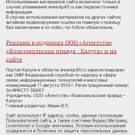
Использование материалов сайта возможно только в
случае упоминания www.kp40.ru как первоисточника
информации.
В случае использования материалов на других сайтах
активная индексируемая ссылка на главную страницу
без заключения в no-index, no-follow обязательна.
Реклама в изданиях ООО «Агентство
«Комсомольская правда - Калуга» и на
сайте
Портал Калуги и области www.kp40.ru зарегистрирован
как СМИ Федеральной службой по надзору в сфере
связи, информационных технологий и массовых
коммуникаций 11 августа 2014 г. Регистрационный номер:
Эл №ФС77-58967
Учредитель: ООО «Агентство «Комсомольская правда –
Калуга»
Главный редактор: Ивкин В.П.
Сайт использует IP адреса, cookie, данные геолокации
Пользователей сайта, а также счетчики Яндекс.Метрика,
Liveinternet и Google-анатилика. Условия использования
содержатся в Политике по защите персональных данных.