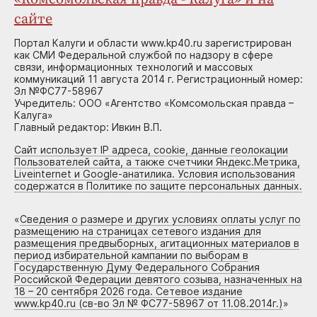
сайте
Портал Калуги и области www.kp40.ru зарегистрирован
как СМИ Федеральной службой по надзору в сфере
связи, информационных технологий и массовых
коммуникаций 11 августа 2014 г. Регистрационный номер:
Эл №ФС77-58967
Учредитель: ООО «Агентство «Комсомольская правда –
Калуга»
Главный редактор: Ивкин В.П.
Сайт использует IP адреса, cookie, данные геолокации
Пользователей сайта, а также счетчики Яндекс.Метрика,
Liveinternet и Google-анатилика. Условия использования
содержатся в Политике по защите персональных данных.
«
Сведения о размере и других условиях оплаты услуг по
размещению на страницах сетевого издания для
размещения предвыборных, агитационных материалов в
период избирательной кампании по выборам в
Государственную Думу Федерального Собрания
Российской Федерации девятого созыва, назначенных на
18 – 20 сентября 2026 года. Сетевое издание
www.kp40.ru (св-во Эл № ФС77-58967 от 11.08.2014г.)
»