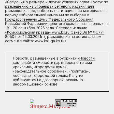
«
Сведения о размере и других условиях оплаты услуг по
размещению на страницах сетевого издания для
размещения предвыборных, агитационных материалов в
период избирательной кампании по выборам в
Государственную Думу Федерального Собрания
Российской Федерации девятого созыва, назначенных на
18 – 20 сентября 2026 года. Сетевое издание
«Комсомольская правда» www.kp.ru (св-во Эл № ФС77-
80505 от 15.03.2021г.), размещение на региональном
сегменте сайта: www.kaluga.kp.ru
»
Новости, размещенные в рубриках «
Новости
компаний
» и «
Новости партнеров
» с тегами
«реклама», «городская дума»,
«законодательное собрание», «политика»,
«область», «Городской голова Калуги»
публикуются на договорной, рекламно-
информационной основе.