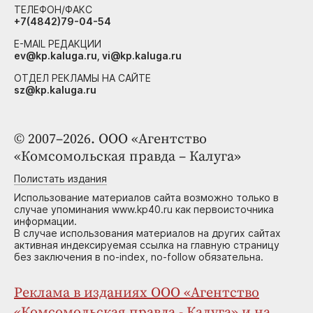
ТЕЛЕФОН/ФАКС
+7(4842)79-04-54
E-MAIL РЕДАКЦИИ
ev@kp.kaluga.ru, vi@kp.kaluga.ru
ОТДЕЛ РЕКЛАМЫ НА САЙТЕ
sz@kp.kaluga.ru
© 2007–2026. ООО «Агентство
«Комсомольская правда – Калуга»
Полистать издания
Использование материалов сайта возможно только в
случае упоминания www.kp40.ru как первоисточника
информации.
В случае использования материалов на других сайтах
активная индексируемая ссылка на главную страницу
без заключения в no-index, no-follow обязательна.
Реклама в изданиях ООО «Агентство
«Комсомольская правда - Калуга» и на