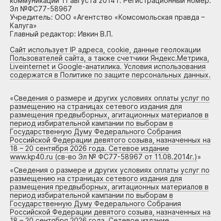
коммуникаций 11 августа 2014 г. Регистрационный номер:
Эл №ФС77-58967
Учредитель: ООО «Агентство «Комсомольская правда –
Калуга»
Главный редактор: Ивкин В.П.
Сайт использует IP адреса, cookie, данные геолокации
Пользователей сайта, а также счетчики Яндекс.Метрика,
Liveinternet и Google-анатилика. Условия использования
содержатся в Политике по защите персональных данных.
«
Сведения о размере и других условиях оплаты услуг по
размещению на страницах сетевого издания для
размещения предвыборных, агитационных материалов в
период избирательной кампании по выборам в
Государственную Думу Федерального Собрания
Российской Федерации девятого созыва, назначенных на
18 – 20 сентября 2026 года. Сетевое издание
www.kp40.ru (св-во Эл № ФС77-58967 от 11.08.2014г.)
»
«
Сведения о размере и других условиях оплаты услуг по
размещению на страницах сетевого издания для
размещения предвыборных, агитационных материалов в
период избирательной кампании по выборам в
Государственную Думу Федерального Собрания
Российской Федерации девятого созыва, назначенных на
18 – 20 сентября 2026 года. Сетевое издание