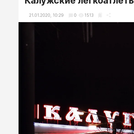
Калужские легкоатлеты
21.01.2020, 10:29
0
1513