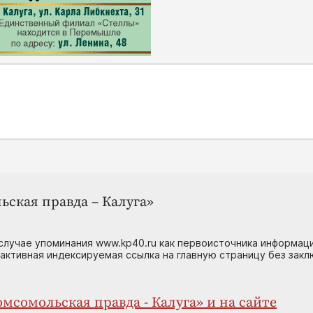
ьская правда – Калуга»
случае упоминания www.kp40.ru как первоисточника информаци
 активная индексируемая ссылка на главную страницу без зак
мсомольская правда - Калуга» и на сайте