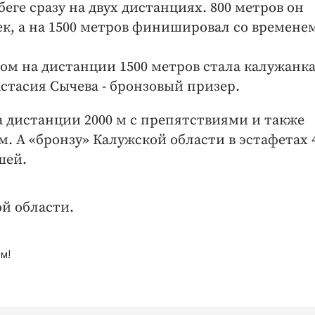
беге сразу на двух дистанциях. 800 метров он
сек, а на 1500 метров финишировал со временем
м на дистанции 1500 метров стала калужанк
астасия Сычева - бронзовый призер.
а дистанции 2000 м с препятствиями и также
м. А «бронзу» Калужской области в эстафетах 
шей.
й области.
м!