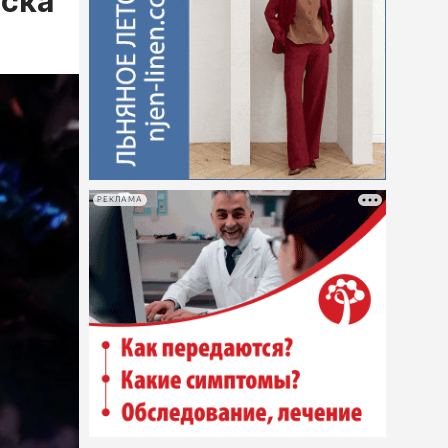
нска
РЕКЛАМА