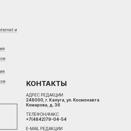
ternet и
ния
вое
ния
вое
КОНТАКТЫ
АДРЕС РЕДАКЦИИ
248000, г. Калуга, ул. Космонавта
Комарова, д. 36
ТЕЛЕФОН/ФАКС
+7(4842)79-04-54
E-MAIL РЕДАКЦИИ