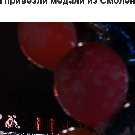
 привезли медали из Смоле