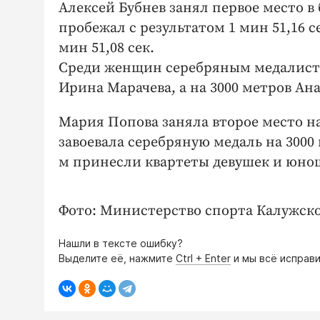
Алексей Бубнев занял первое место в 
пробежал с результатом 1 мин 51,16 
мин 51,08 сек.
Среди женщин серебряным медалисто
Ирина Марачева, а на 3000 метров Ан
Мария Попова заняла второе место н
завоевала серебряную медаль на 3000 
м принесли квартеты девушек и юно
Фото: Министерство спорта Калужско
Нашли в тексте ошибку?
Выделите её, нажмите
Ctrl + Enter
и мы всё исправи