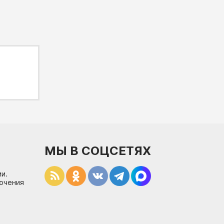
МЫ В СОЦСЕТЯХ
и.
лючения