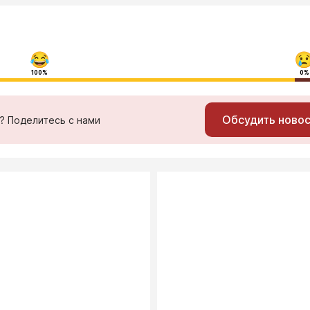
100%
0%
Обсудить ново
ь? Поделитесь с нами