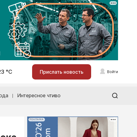
23 °С
Прислать новость
Войти
ода
Интересное чтиво
РЕКЛАМА