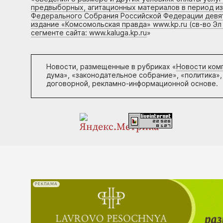
предвыборных, агитационных материалов в период и
Федерального Собрания Российской Федерации девято
издание «Комсомольская правда» www.kp.ru (св-во Эл
сегменте сайта: www.kaluga.kp.ru
»
Новости, размещенные в рубриках «
Новости ком
дума», «законодательное собрание», «политика»,
договорной, рекламно-информационной основе.
РЕКЛАМА