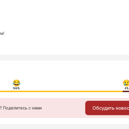
м!
100%
0%
Обсудить ново
ь? Поделитесь с нами