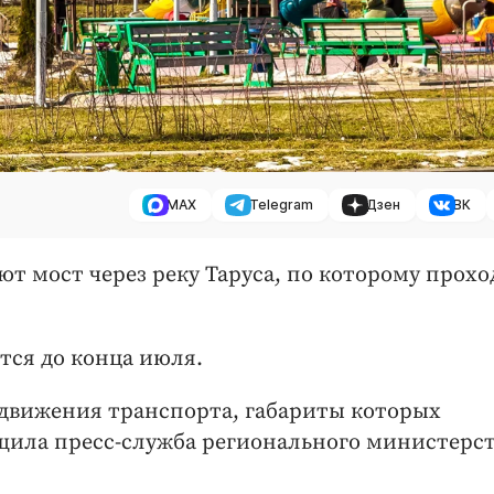
MAX
Telegram
Дзен
ВК
т мост через реку Таруса, по которому прохо
тся до конца июля.
 движения транспорта, габариты которых
щила пресс-служба регионального министерс