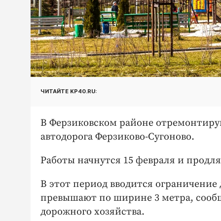
ЧИТАЙТЕ KP40.RU:
В Ферзиковском районе отремонтирую
автодорога Ферзиково-Сугоново.
Работы начнутся 15 февраля и продля
В этот период вводится ограничение
превышают по ширине 3 метра, сооб
дорожного хозяйства.