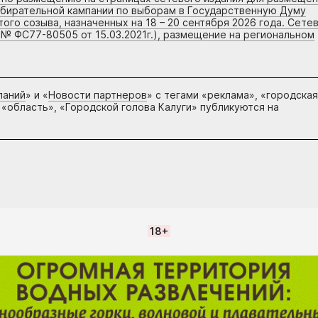
збирательной кампании по выборам в Государственную Думу
го созыва, назначенных на 18 – 20 сентября 2026 года. Сете
 № ФС77-80505 от 15.03.2021г.), размещение на региональном
паний
» и «
Новости партнеров
» с тегами «реклама», «городская
 «область», «Городской голова Калуги» публикуются на
18+