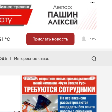
21 °С
Прислать новость
Войти
ода
Интересное чтиво
РЕКЛАМА