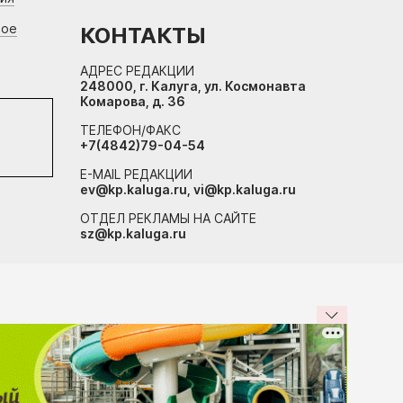
вое
КОНТАКТЫ
АДРЕС РЕДАКЦИИ
248000, г. Калуга, ул. Космонавта
Комарова, д. 36
ТЕЛЕФОН/ФАКС
+7(4842)79-04-54
E-MAIL РЕДАКЦИИ
ev@kp.kaluga.ru, vi@kp.kaluga.ru
ОТДЕЛ РЕКЛАМЫ НА САЙТЕ
sz@kp.kaluga.ru