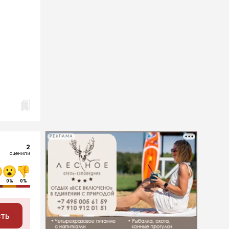
РЕКЛАМА
2
оценили
0%
0%
сть