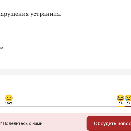
нарушения устранила.
м!
100%
0%
0%
Обсудить ново
ь? Поделитесь с нами