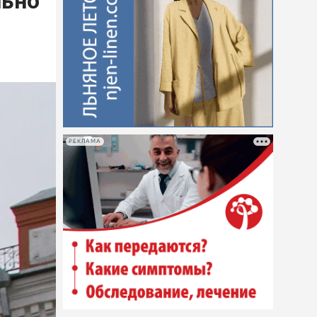
льно
РЕКЛАМА