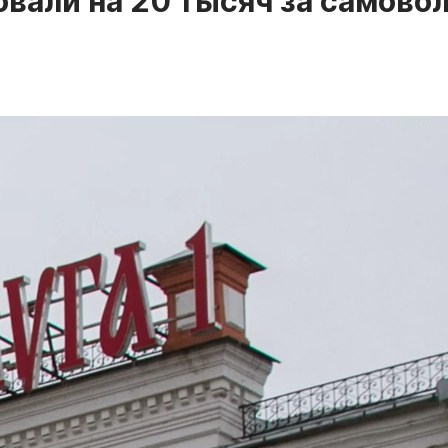
али на 20 тысяч за самово