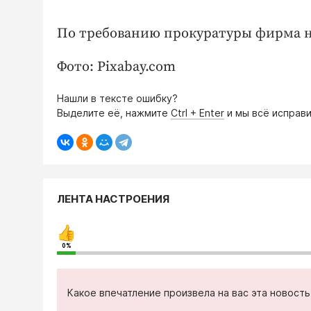
По требованию прокуратуры фирма 
Фото: Pixabay.com
Нашли в тексте ошибку?
Выделите её, нажмите
Ctrl + Enter
и мы всё исправи
ЛЕНТА НАСТРОЕНИЯ
0%
Какое впечатление произвела на вас эта новост