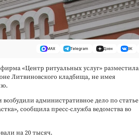
MAX
Telegram
Дзен
ВК
 фирма «Центр ритуальных услуг» разместила
йоне Литвиновского кладбища, не имея
лю.
 возбудили административное дело по статье
стка», сообщила пресс-служба ведомства во
вали на 20 тысяч.