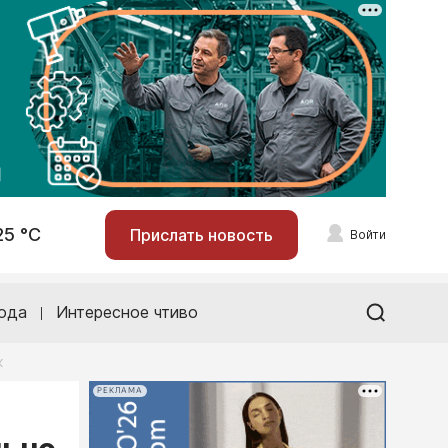
25 °С
Прислать новость
Войти
ода
Интересное чтиво
к
РЕКЛАМА