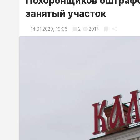
Похоронщиков оштрафов
занятый участок
14.01.2020, 19:06
2
2014