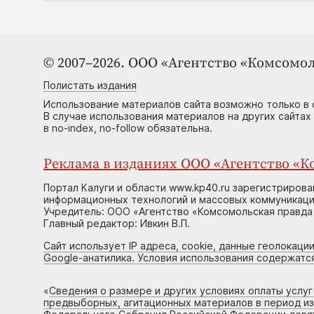
© 2007–2026. ООО «Агентство «Комсомол
Полистать издания
Использование материалов сайта возможно только в 
В случае использования материалов на других сайтах
в no-index, no-follow обязательна.
Реклама в изданиях ООО «Агентство «Ко
Портал Калуги и области www.kp40.ru зарегистрирова
информационных технологий и массовых коммуникаций
Учредитель: ООО «Агентство «Комсомольская правда 
Главный редактор: Ивкин В.П.
Сайт использует IP адреса, cookie, данные геолокации
Google-анатилика. Условия использования содержатс
«
Сведения о размере и других условиях оплаты услу
предвыборных, агитационных материалов в период и