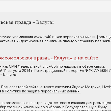
ьская правда – Калуга»
случае упоминания www.kp40.ru как первоисточника информаци
 активная индексируемая ссылка на главную страницу без зак
мсомольская правда - Калуга» и на сайте
н как СМИ Федеральной службой по надзору в сфере связи,
 11 августа 2014 г. Регистрационный номер: Эл №ФС77-58967
– Калуга»
 Пользователей сайта, а также счетчики Яндекс.Метрика, Livein
я в Политике по защите персональных данных.
г по размещению на страницах сетевого издания для размеще
збирательной кампании по выборам в Государственную Думу